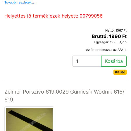
További részletek...
Helyettesítő termék ezek helyett: 00799056
Nettó: 1567 Ft
Bruttó: 1990 Ft
Egységár: 1990 Ft/db
Az ár tartalmazza az ÁFA-t!
Kosárba
Kifutó
Zelmer Porszívó 619.0029 Gumicsík Wodnik 616/
619