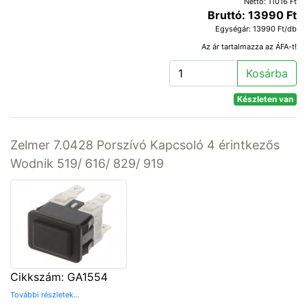
Nettó: 11016 Ft
Bruttó: 13990 Ft
Egységár: 13990 Ft/db
Az ár tartalmazza az ÁFA-t!
Kosárba
Készleten van
Zelmer 7.0428 Porszívó Kapcsoló 4 érintkezős
Wodnik 519/ 616/ 829/ 919
Cikkszám: GA1554
További részletek...