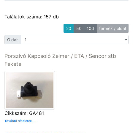
Találatok száma: 157 db
20
50
100
termék / oldal
Oldal:
Porszívó Kapcsoló Zelmer / ETA / Sencor stb
Fekete
Cikkszám: GA481
További részletek...