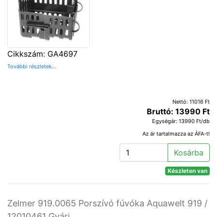
Cikkszám: GA4697
További részletek...
Nettó: 11016 Ft
Bruttó: 13990 Ft
Egységár: 13990 Ft/db
Az ár tartalmazza az ÁFA-t!
Kosárba
Készleten van
Zelmer 919.0065 Porszívó fúvóka Aquawelt 919 /
12010461 Gyári