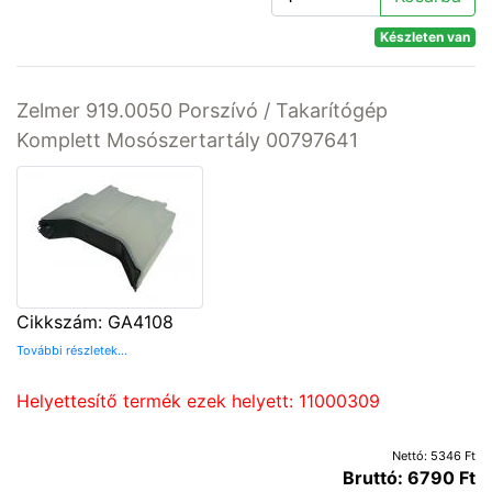
Készleten van
Zelmer 919.0050 Porszívó / Takarítógép
Komplett Mosószertartály 00797641
Cikkszám: GA4108
További részletek...
Helyettesítő termék ezek helyett: 11000309
Nettó: 5346 Ft
Bruttó: 6790 Ft