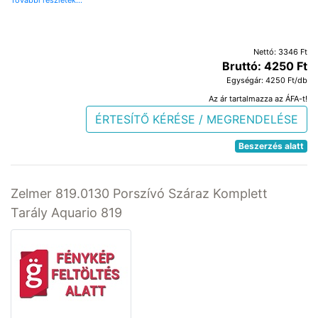
További részletek...
Nettó: 3346 Ft
Bruttó: 4250 Ft
Egységár: 4250 Ft/db
Az ár tartalmazza az ÁFA-t!
ÉRTESÍTŐ KÉRÉSE / MEGRENDELÉSE
Beszerzés alatt
Zelmer 819.0130 Porszívó Száraz Komplett
Tarály Aquario 819