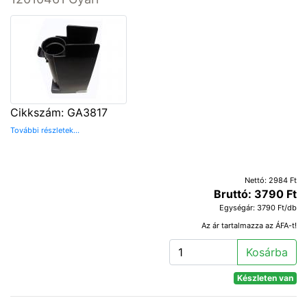
Cikkszám: GA3817
További részletek...
Nettó: 2984 Ft
Bruttó: 3790 Ft
Egységár: 3790 Ft/db
Az ár tartalmazza az ÁFA-t!
Kosárba
Készleten van