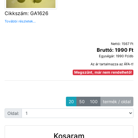
Cikkszám: GA1626
További részletek...
Nettó: 1567 Ft
Bruttó: 1990 Ft
Egységár: 1990 Ft/db
Az ár tartalmazza az ÁFA-t!
Megszűnt, már nem rendelhető!
20
50
100
termék / oldal
Oldal:
Kosaram