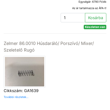
Egységár: 6790 Ft/db
Az ár tartalmazza az ÁFA-t!
Kosárba
Készleten van
Zelmer 86.0010 Húsdaráló/ Porszívó/ Mixer/
Szeletelő Rugó
Cikkszám: GA1639
További részletek...