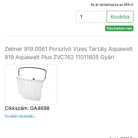
Az ár tartalmazza az ÁFA-t!
Kosárba
Készleten van
Zelmer 919.0061 Porszívó Vizes Tartály Aquawelt
919 Aquawelt Plus ZVC762 11011605 Gyári
Cikkszám: GA4698
További részletek...