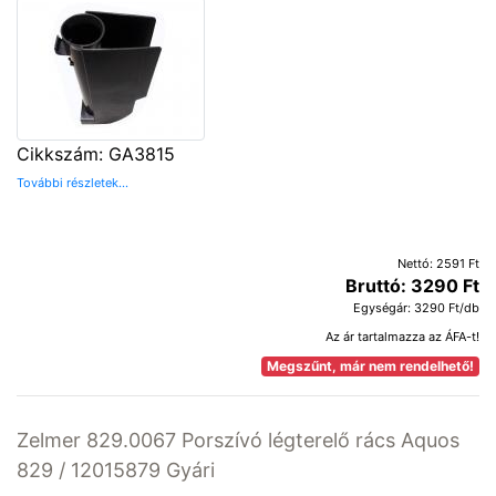
Cikkszám: GA3815
További részletek...
Nettó: 2591 Ft
Bruttó: 3290 Ft
Egységár: 3290 Ft/db
Az ár tartalmazza az ÁFA-t!
Megszűnt, már nem rendelhető!
Zelmer 829.0067 Porszívó légterelő rács Aquos
829 / 12015879 Gyári