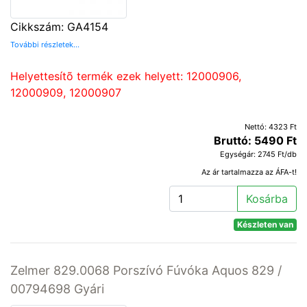
Cikkszám: GA4154
További részletek...
Helyettesítõ termék ezek helyett: 12000906,
12000909, 12000907
Nettó: 4323 Ft
Bruttó: 5490 Ft
Egységár: 2745 Ft/db
Az ár tartalmazza az ÁFA-t!
Kosárba
Készleten van
Zelmer 829.0068 Porszívó Fúvóka Aquos 829 /
00794698 Gyári