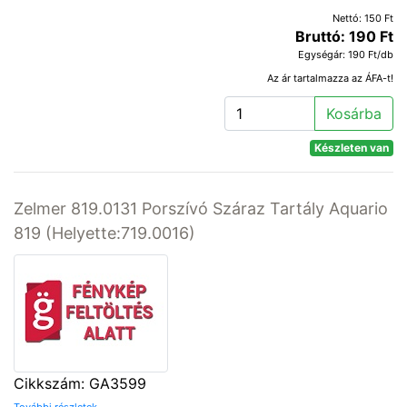
Nettó: 150 Ft
Bruttó: 190 Ft
Egységár: 190 Ft/db
Az ár tartalmazza az ÁFA-t!
Kosárba
Készleten van
Zelmer 819.0131 Porszívó Száraz Tartály Aquario
819 (Helyette:719.0016)
Cikkszám: GA3599