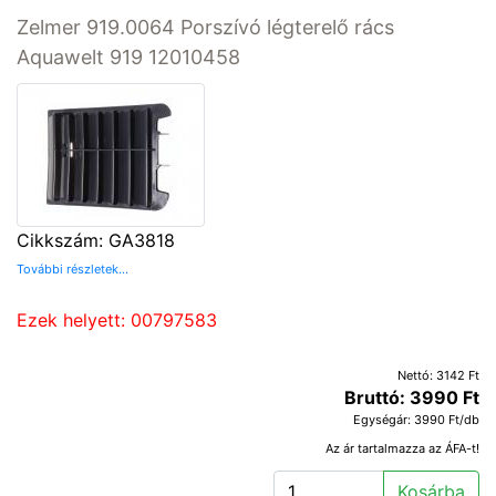
Zelmer 919.0064 Porszívó légterelő rács
Aquawelt 919 12010458
Cikkszám: GA3818
További részletek...
Ezek helyett: 00797583
Nettó: 3142 Ft
Bruttó: 3990 Ft
Egységár: 3990 Ft/db
Az ár tartalmazza az ÁFA-t!
Kosárba