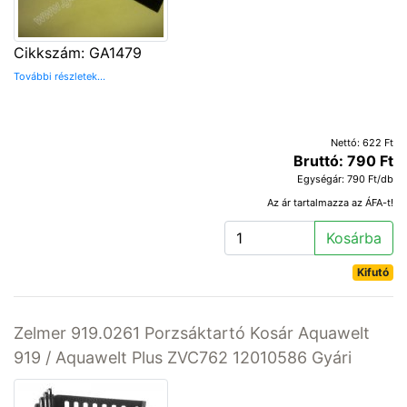
Cikkszám: GA1479
További részletek...
Nettó: 622 Ft
Bruttó: 790 Ft
Egységár: 790 Ft/db
Az ár tartalmazza az ÁFA-t!
Kosárba
Kifutó
Zelmer 919.0261 Porzsáktartó Kosár Aquawelt
919 / Aquawelt Plus ZVC762 12010586 Gyári