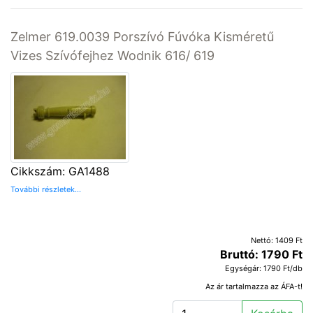
Zelmer 619.0039 Porszívó Fúvóka Kisméretű
Vizes Szívófejhez Wodnik 616/ 619
Cikkszám: GA1488
További részletek...
Nettó: 1409 Ft
Bruttó: 1790 Ft
Egységár: 1790 Ft/db
Az ár tartalmazza az ÁFA-t!