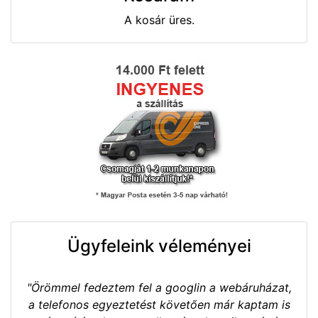
A kosár üres.
Ügyfeleink véleményei
"Örömmel fedeztem fel a googlin a webáruházat,
a telefonos egyeztetést követően már kaptam is