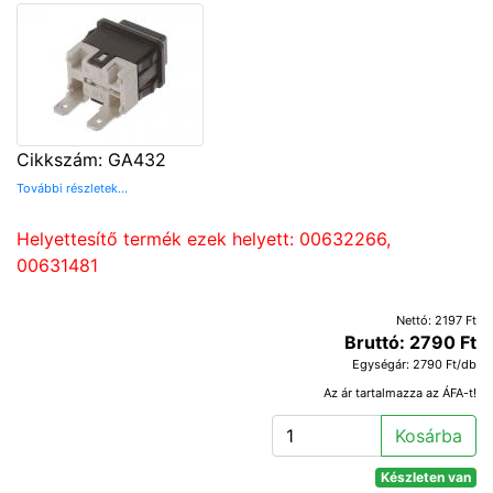
Cikkszám: GA432
További részletek...
Helyettesítő termék ezek helyett: 00632266,
00631481
Nettó: 2197 Ft
Bruttó: 2790 Ft
Egységár: 2790 Ft/db
Az ár tartalmazza az ÁFA-t!
Kosárba
Készleten van