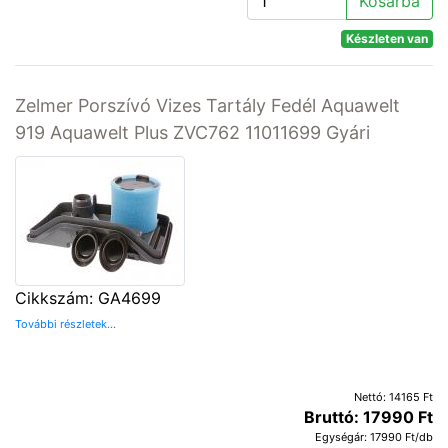
Kosárba
Készleten van
Zelmer Porszívó Vizes Tartály Fedél Aquawelt
919 Aquawelt Plus ZVC762 11011699 Gyári
Cikkszám: GA4699
További részletek...
Nettó: 14165 Ft
Bruttó: 17990 Ft
Egységár: 17990 Ft/db