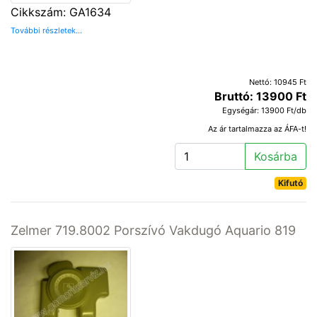
Cikkszám: GA1634
További részletek...
Nettó: 10945 Ft
Bruttó: 13900 Ft
Egységár: 13900 Ft/db
Az ár tartalmazza az ÁFA-t!
Kosárba
Kifutó
Zelmer 719.8002 Porszívó Vakdugó Aquario 819