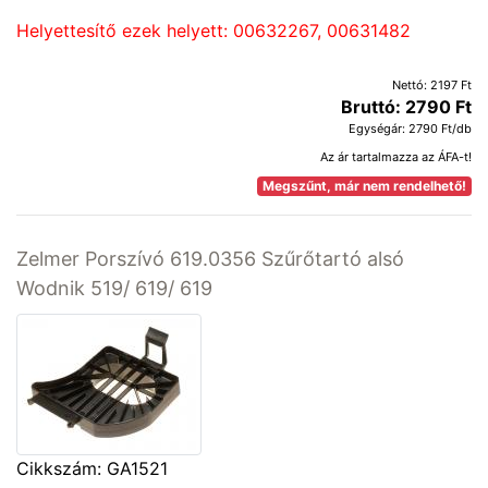
Helyettesítő ezek helyett: 00632267, 00631482
Nettó: 2197 Ft
Bruttó: 2790 Ft
Egységár: 2790 Ft/db
Az ár tartalmazza az ÁFA-t!
Megszűnt, már nem rendelhető!
Zelmer Porszívó 619.0356 Szűrőtartó alsó
Wodnik 519/ 619/ 619
Cikkszám: GA1521