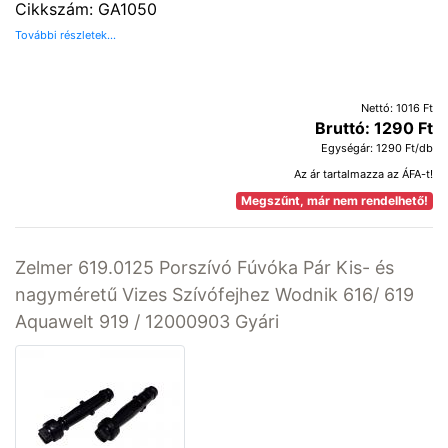
Cikkszám: GA1050
További részletek...
Nettó: 1016 Ft
Bruttó: 1290 Ft
Egységár: 1290 Ft/db
Az ár tartalmazza az ÁFA-t!
Megszűnt, már nem rendelhető!
Zelmer 619.0125 Porszívó Fúvóka Pár Kis- és
nagyméretű Vizes Szívófejhez Wodnik 616/ 619
Aquawelt 919 / 12000903 Gyári