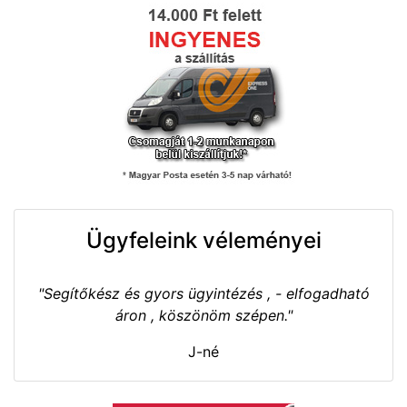
Ügyfeleink véleményei
"Segítőkész és gyors ügyintézés , - elfogadható
áron , köszönöm szépen."
J-né