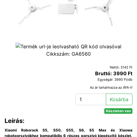
Cikkszám:
GA6560
Nettó: 3142 Ft
Bruttó: 3990 Ft
Egységár: 3990 Ft/db
Az ár tartalmazza az ÁFA-t!
Kosárba
Készleten van
Leírás:
Xiaomi Roborock S5, S50, S55, S6, S5 Max és Xiaowa
robotporszívókhoz kompatibilis 6 részes porszívó kiegészítő készlet.