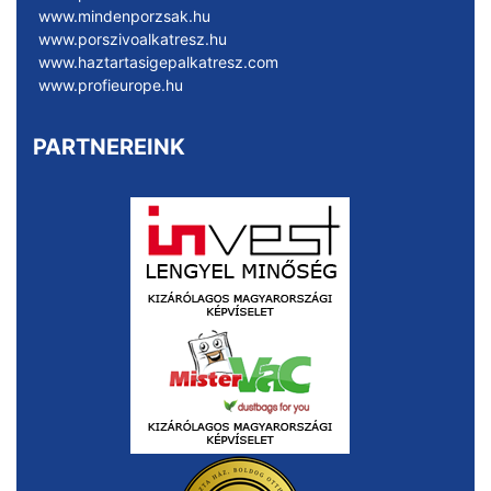
www.mindenporzsak.hu
www.porszivoalkatresz.hu
www.haztartasigepalkatresz.com
www.profieurope.hu
PARTNEREINK