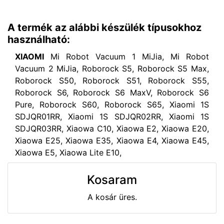
A termék az alábbi készülék típusokhoz
használható:
XIAOMI
Mi Robot Vacuum 1 MiJia, Mi Robot
Vacuum 2 MiJia, Roborock S5, Roborock S5 Max,
Roborock S50, Roborock S51, Roborock S55,
Roborock S6, Roborock S6 MaxV, Roborock S6
Pure, Roborock S60, Roborock S65, Xiaomi 1S
SDJQR01RR, Xiaomi 1S SDJQR02RR, Xiaomi 1S
SDJQR03RR, Xiaowa C10, Xiaowa E2, Xiaowa E20,
Xiaowa E25, Xiaowa E35, Xiaowa E4, Xiaowa E45,
Xiaowa E5, Xiaowa Lite E10,
Kosaram
A kosár üres.