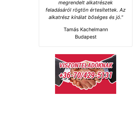
megrendelt alkatrészek
feladásáról rögtön értesítettek. Az
alkatrész kínálat bőséges és jó."
Tamás Kachelmann
Budapest