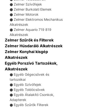
Zelmer Szívófejek
⚫
Zelmer Burkolati Elemek
⚫
Zelmer Motorok
⚫
Zelmer Elektromos Mechanikus
⚫
Alkatrészek
Zelmer Aquario 719 819
⚫
Alkatrészek
Zelmer Szűrők és Filterek
Zelmer Húsdaráló Alkatrészek
Zelmer Konyhai kisgép
Alkatrészek
Egyéb Porszívó Tartozékok,
Alkatrészek
Egyéb Gégecsövek és
⚫
tartozékai
Egyéb Szívófejek
⚫
Egyéb Toldócsövek
⚫
Egyéb Átalakító Csonkok,
⚫
Adapterek
Egyéb Szűrők Filterek
⚫