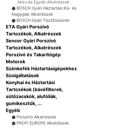
Akku és Egyéb Alkatrészek
BOSCH Gyári Háztartási Kis- és
⚫
Nagygép Alkatrészek
BOSCH Gyári Tisztítószerek
⚫
ETA Gyári Porszívó
Tartozékok, Alkatrészek
Sencor Gyári Porszívó
Tartozékok, Alkatrészek
Porszívó és Takarítógép
Motorok
Szénkefék Háztartásigépekhez
Szolgáltatások
Konyhai és Háztartási
Tartozékok (kávéfilterek,
sütőzacskók, alufóliák,
gumikesztűk, ...
Egyéb
Porszívó Alkatrészek
⚫
PROFI EUROPE Alkatrészek
⚫