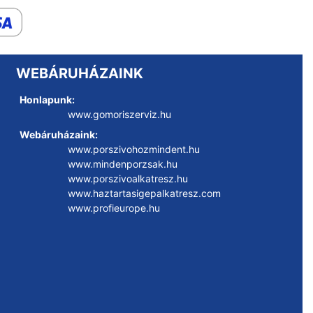
WEBÁRUHÁZAINK
Honlapunk:
www.gomoriszerviz.hu
Webáruházaink:
www.porszivohozmindent.hu
www.mindenporzsak.hu
www.porszivoalkatresz.hu
www.haztartasigepalkatresz.com
www.profieurope.hu