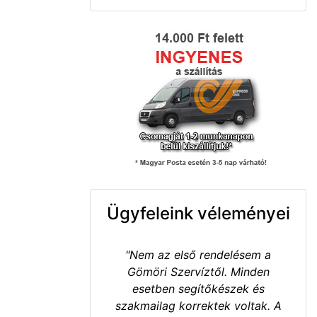
Ügyfeleink véleményei
"Nem az első rendelésem a
Gömöri Szervíztől. Minden
esetben segítőkészek és
szakmailag korrektek voltak. A