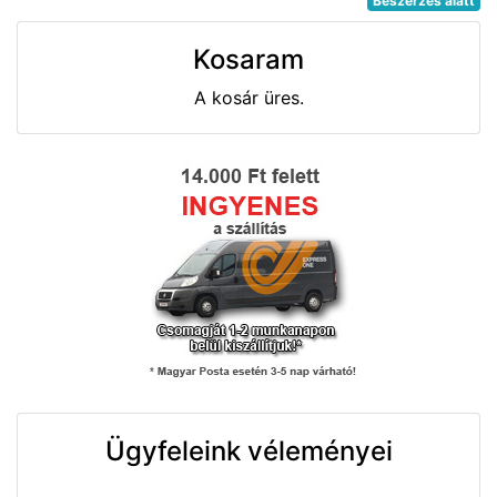
Beszerzés alatt
Kosaram
A kosár üres.
Ügyfeleink véleményei