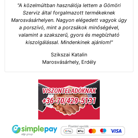
"A közelmúltban használója lettem a Gömöri
Szerviz által forgalmazott termékeknek
Marosvásárhelyen. Nagyon elégedett vagyok úgy
a porszívó, mint a porzsákok minőségével,
valamint a szakszerű, gyors és megbízható
kiszolgálással. Mindenkinek ajánlom!"
Szikszai Katalin
Marosvásárhely, Erdély