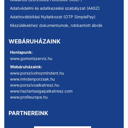
Adatvédelmi és adatkezelési szabályzat (AASZ)
Adattovábbítási Nyilatkozat (OTP SimplePay)
Készülékekhez dokumentumok, robbantott ábrák
WEBÁRUHÁZAINK
Honlapunk:
www.gomoriszerviz.hu
Webáruházaink:
www.porszivohozmindent.hu
www.mindenporzsak.hu
www.porszivoalkatresz.hu
www.haztartasigepalkatresz.com
www.profieurope.hu
PARTNEREINK