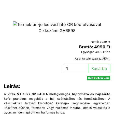
Cikkszám:
GA6598
Nettó: 3929 Ft
Bruttó: 4990 Ft
Egységár: 4990 Ft/db
Az ár tartalmazza az ÁFA-t!
Kosárba
Készleten van
Leírás:
A
Vitek VT-1327 SR PAULA meleglevegős hajformázó és hajszárító
kefe
praktikus megoldás a haj szárításához és formázásához. A
készülékhez tartozó különböző kefefejek segítségével egyszerűen
készíthet dúsabb, formázott vagy hullámos frizurát. Ideális választás a
gyors, mindennapi otthoni hajformázáshoz.