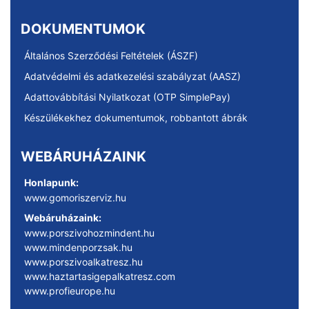
DOKUMENTUMOK
Általános Szerződési Feltételek (ÁSZF)
Adatvédelmi és adatkezelési szabályzat (AASZ)
Adattovábbítási Nyilatkozat (OTP SimplePay)
Készülékekhez dokumentumok, robbantott ábrák
WEBÁRUHÁZAINK
Honlapunk:
www.gomoriszerviz.hu
Webáruházaink:
www.porszivohozmindent.hu
www.mindenporzsak.hu
www.porszivoalkatresz.hu
www.haztartasigepalkatresz.com
www.profieurope.hu