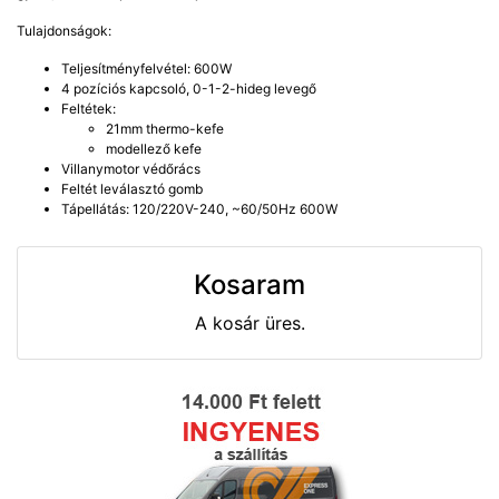
Tulajdonságok:
Teljesítményfelvétel: 600W
4 pozíciós kapcsoló, 0-1-2-hideg levegő
Feltétek:
21mm thermo-kefe
modellező kefe
Villanymotor védőrács
Feltét leválasztó gomb
Tápellátás: 120/220V-240, ~60/50Hz 600W
Kosaram
A kosár üres.