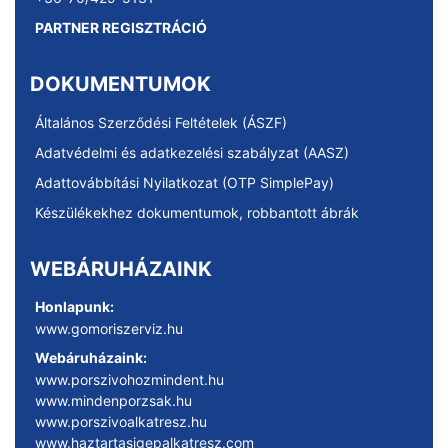
PARTNER REGISZTRÁCIÓ
DOKUMENTUMOK
Általános Szerződési Feltételek (ÁSZF)
Adatvédelmi és adatkezelési szabályzat (AASZ)
Adattovábbítási Nyilatkozat (OTP SimplePay)
Készülékekhez dokumentumok, robbantott ábrák
WEBÁRUHÁZAINK
Honlapunk:
www.gomoriszerviz.hu
Webáruházaink:
www.porszivohozmindent.hu
www.mindenporzsak.hu
www.porszivoalkatresz.hu
www.haztartasigepalkatresz.com