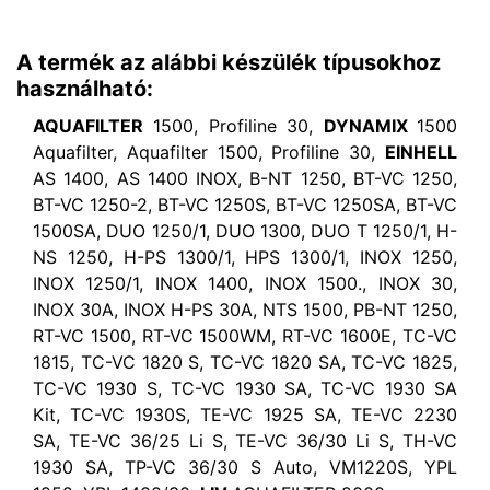
A termék az alábbi készülék típusokhoz
használható:
AQUAFILTER
1500, Profiline 30,
DYNAMIX
1500
Aquafilter, Aquafilter 1500, Profiline 30,
EINHELL
AS 1400, AS 1400 INOX, B-NT 1250, BT-VC 1250,
BT-VC 1250-2, BT-VC 1250S, BT-VC 1250SA, BT-VC
1500SA, DUO 1250/1, DUO 1300, DUO T 1250/1, H-
NS 1250, H-PS 1300/1, HPS 1300/1, INOX 1250,
INOX 1250/1, INOX 1400, INOX 1500., INOX 30,
INOX 30A, INOX H-PS 30A, NTS 1500, PB-NT 1250,
RT-VC 1500, RT-VC 1500WM, RT-VC 1600E, TC-VC
1815, TC-VC 1820 S, TC-VC 1820 SA, TC-VC 1825,
TC-VC 1930 S, TC-VC 1930 SA, TC-VC 1930 SA
Kit, TC-VC 1930S, TE-VC 1925 SA, TE-VC 2230
SA, TE-VC 36/25 Li S, TE-VC 36/30 Li S, TH-VC
1930 SA, TP-VC 36/30 S Auto, VM1220S, YPL