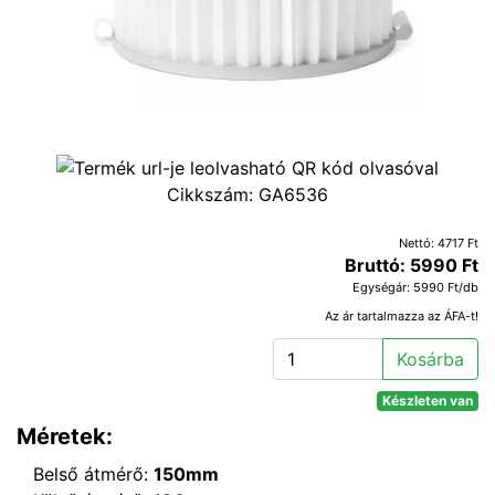
Cikkszám:
GA6536
Nettó: 4717 Ft
Bruttó: 5990 Ft
Egységár: 5990 Ft/db
Az ár tartalmazza az ÁFA-t!
Kosárba
Készleten van
Méretek:
Belső átmérő:
150mm