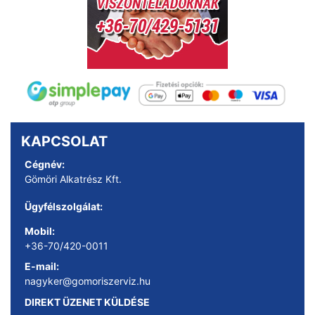
KAPCSOLAT
Cégnév:
Gömöri Alkatrész Kft.
Ügyfélszolgálat:
Mobil:
+36-70/420-0011
E-mail:
nagyker@gomoriszerviz.hu
DIREKT ÜZENET KÜLDÉSE