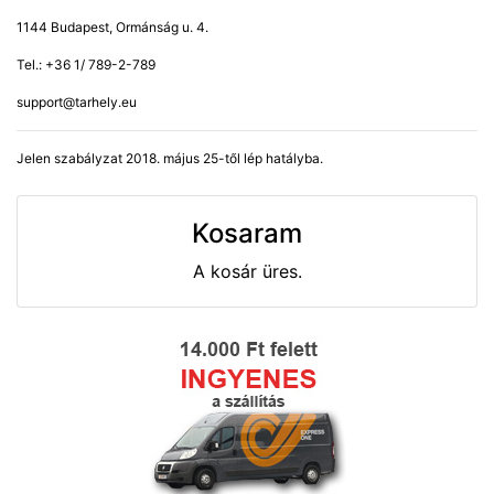
1144 Budapest, Ormánság u. 4.
Tel.: +36 1/ 789-2-789
support@tarhely.eu
Jelen szabályzat 2018. május 25-től lép hatályba.
Kosaram
A kosár üres.