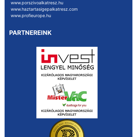
www.porszivoalkatresz.hu
www.haztartasigepalkatresz.com
www.profieurope.hu
PARTNEREINK