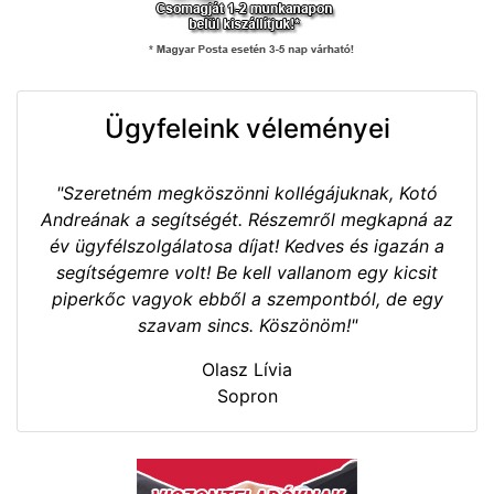
Ügyfeleink véleményei
"Szeretném megköszönni kollégájuknak, Kotó
Andreának a segítségét. Részemről megkapná az
év ügyfélszolgálatosa díjat! Kedves és igazán a
segítségemre volt! Be kell vallanom egy kicsit
piperkőc vagyok ebből a szempontból, de egy
szavam sincs. Köszönöm!"
Olasz Lívia
Sopron