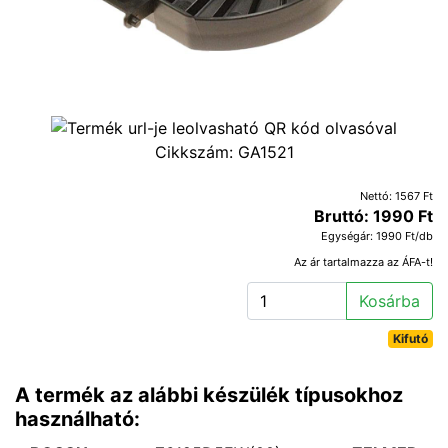
Cikkszám:
GA1521
Nettó: 1567 Ft
Bruttó: 1990 Ft
Egységár: 1990 Ft/db
Az ár tartalmazza az ÁFA-t!
Kosárba
Kifutó
A termék az alábbi készülék típusokhoz
használható: