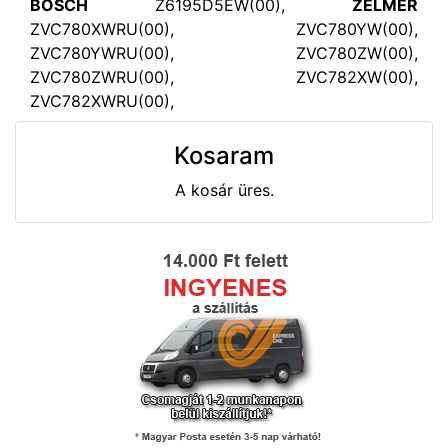
BOSCH
Z6195D5EW(00),
ZELMER
ZVC780XWRU(00), ZVC780YW(00),
ZVC780YWRU(00), ZVC780ZW(00),
ZVC780ZWRU(00), ZVC782XW(00),
ZVC782XWRU(00),
Kosaram
A kosár üres.