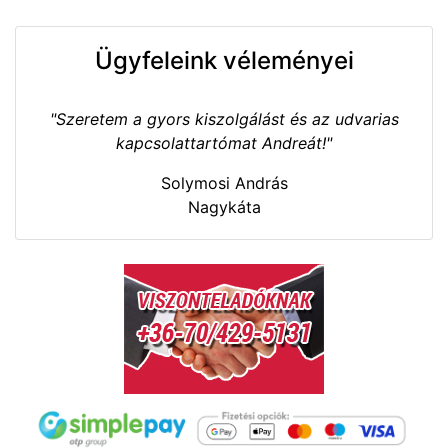
Ügyfeleink véleményei
"Szeretem a gyors kiszolgálást és az udvarias
kapcsolattartómat Andreát!"
Solymosi András
Nagykáta