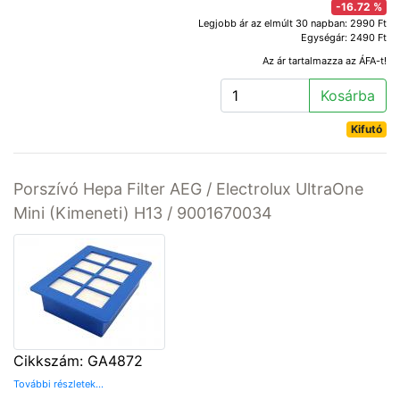
-16.72 %
Legjobb ár az elmúlt 30 napban: 2990 Ft
Egységár: 2490 Ft
Az ár tartalmazza az ÁFA-t!
Kosárba
Kifutó
Porszívó Hepa Filter AEG / Electrolux UltraOne
Mini (Kimeneti) H13 / 9001670034
Cikkszám: GA4872
További részletek...