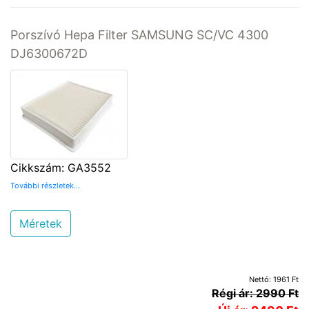
Porszívó Hepa Filter SAMSUNG SC/VC 4300
DJ6300672D
Cikkszám: GA3552
További részletek...
Méretek
Nettó: 1961 Ft
Régi ár: 2990 Ft