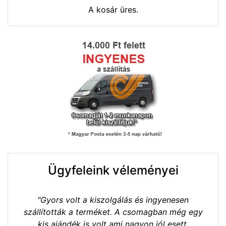
A kosár üres.
Ügyfeleink véleményei
"Gyors volt a kiszolgálás és ingyenesen
szállították a terméket. A csomagban még egy
kis ajándék is volt ami nagyon jól esett.