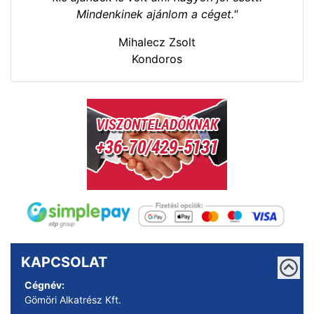
Mindenkinek ajánlom a céget."
Mihalecz Zsolt
Kondoros
KAPCSOLAT
Cégnév:
Gömöri Alkatrész Kft.