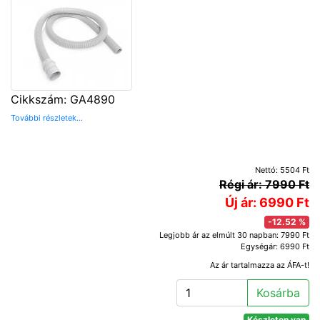
Cikkszám: GA4890
További részletek...
Nettó: 5504 Ft
Régi ár: 7990 Ft
Új ár: 6990 Ft
-12.52 %
Legjobb ár az elmúlt 30 napban: 7990 Ft
Egységár: 6990 Ft
Az ár tartalmazza az ÁFA-t!
Kosárba
Készleten van