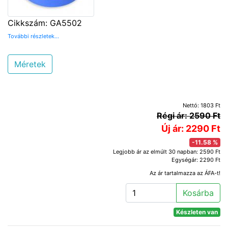
Cikkszám: GA5502
További részletek...
Méretek
Nettó: 1803 Ft
Régi ár: 2590 Ft
Új ár: 2290 Ft
-11.58 %
Legjobb ár az elmúlt 30 napban: 2590 Ft
Egységár: 2290 Ft
Az ár tartalmazza az ÁFA-t!
Kosárba
Készleten van