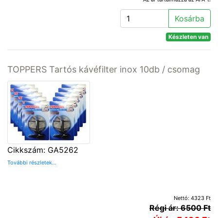
Kosárba
Készleten van
TOPPERS Tartós kávéfilter inox 10db / csomag
Cikkszám: GA5262
További részletek...
Nettó: 4323 Ft
Régi ár: 6500 Ft