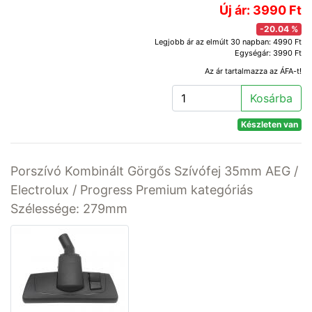
Új ár: 3990 Ft
-20.04 %
Legjobb ár az elmúlt 30 napban: 4990 Ft
Egységár: 3990 Ft
Az ár tartalmazza az ÁFA-t!
Kosárba
Készleten van
Porszívó Kombinált Görgős Szívófej 35mm AEG /
Electrolux / Progress Premium kategóriás
Szélessége: 279mm