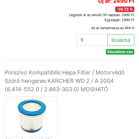
Új ár: 2490 Ft
-16.72 %
Legjobb ár az elmúlt 30 napban: 2990 Ft
Egységár: 2490 Ft
Az ár tartalmazza az ÁFA-t!
Kosárba
Készleten van
Porszívó Kompatibilis Hepa Filter / Motorvédő
Szűrő hengeres KARCHER WD 2 / A 2004
(6.414-552.0 / 2.863-303.0) MOSHATÓ