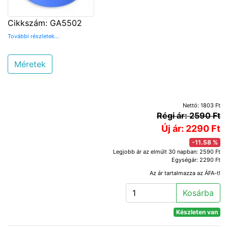
Cikkszám: GA5502
További részletek...
Méretek
Nettó: 1803 Ft
Régi ár: 2590 Ft
Új ár: 2290 Ft
-11.58 %
Legjobb ár az elmúlt 30 napban: 2590 Ft
Egységár: 2290 Ft
Az ár tartalmazza az ÁFA-t!
Kosárba
Készleten van