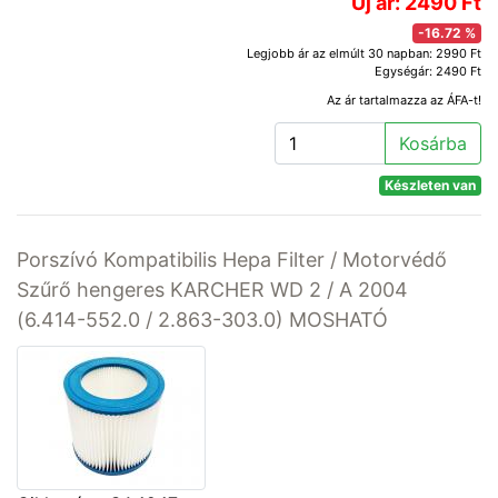
Új ár: 2490 Ft
-16.72 %
Legjobb ár az elmúlt 30 napban: 2990 Ft
Egységár: 2490 Ft
Az ár tartalmazza az ÁFA-t!
Kosárba
Készleten van
Porszívó Kompatibilis Hepa Filter / Motorvédő
Szűrő hengeres KARCHER WD 2 / A 2004
(6.414-552.0 / 2.863-303.0) MOSHATÓ