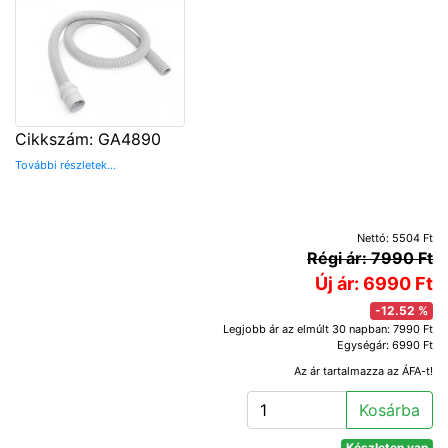
Cikkszám: GA4890
További részletek...
Nettó: 5504 Ft
Régi ár: 7990 Ft
Új ár: 6990 Ft
-12.52 %
Legjobb ár az elmúlt 30 napban: 7990 Ft
Egységár: 6990 Ft
Az ár tartalmazza az ÁFA-t!
Kosárba
Készleten van