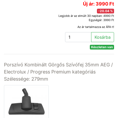
Új ár: 3990 Ft
-20.04 %
Legjobb ár az elmúlt 30 napban: 4990 Ft
Egységár: 3990 Ft
Az ár tartalmazza az ÁFA-t!
Kosárba
Készleten van
Porszívó Kombinált Görgős Szívófej 35mm AEG /
Electrolux / Progress Premium kategóriás
Szélessége: 279mm