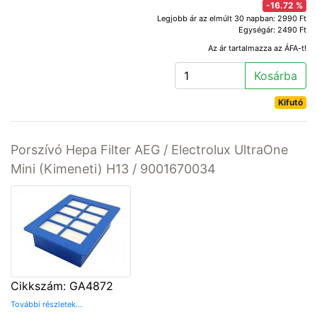
-16.72 %
Legjobb ár az elmúlt 30 napban: 2990 Ft
Egységár: 2490 Ft
Az ár tartalmazza az ÁFA-t!
Kosárba
Kifutó
Porszívó Hepa Filter AEG / Electrolux UltraOne
Mini (Kimeneti) H13 / 9001670034
Cikkszám: GA4872
További részletek...