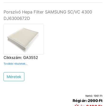
Porszívó Hepa Filter SAMSUNG SC/VC 4300
DJ6300672D
Cikkszám: GA3552
További részletek...
Méretek
Nettó: 1961 Ft
Régi ár: 2990 Ft