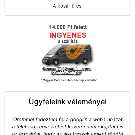
A kosár üres.
Ügyfeleink véleményei
"Örömmel fedeztem fel a googlin a webáruházat,
a telefonos egyeztetést követően már kaptam is
az értesítést, hogy az alkatrészek amiket régóta