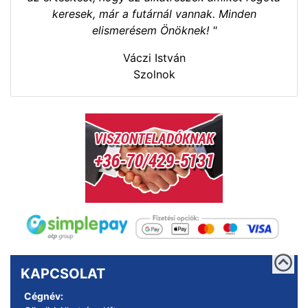
keresek, már a futárnál vannak. Minden
elismerésem Önöknek! "
Váczi István
Szolnok
KAPCSOLAT
Cégnév: