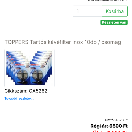
Kosárba
Készleten van
TOPPERS Tartós kávéfilter inox 10db / csomag
Cikkszám: GA5262
További részletek...
Nettó: 4323 Ft
Régi ár: 6500 Ft