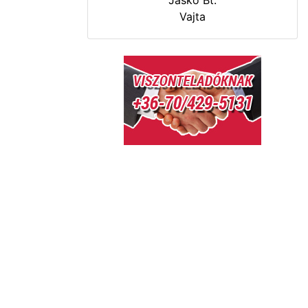
Jaskó Bt.
Vajta