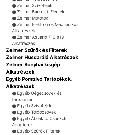
Zelmer Szívófejek
⚫
Zelmer Burkolati Elemek
⚫
Zelmer Motorok
⚫
Zelmer Elektromos Mechanikus
⚫
Alkatrészek
Zelmer Aquario 719 819
⚫
Alkatrészek
Zelmer Szűrők és Filterek
Zelmer Húsdaráló Alkatrészek
Zelmer Konyhai kisgép
Alkatrészek
Egyéb Porszívó Tartozékok,
Alkatrészek
Egyéb Gégecsövek és
⚫
tartozékai
Egyéb Szívófejek
⚫
Egyéb Toldócsövek
⚫
Egyéb Átalakító Csonkok,
⚫
Adapterek
Egyéb Szűrők Filterek
⚫