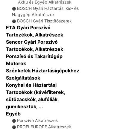
Akku és Egyéb Alkatrészek
BOSCH Gyári Háztartási Kis- és
⚫
Nagygép Alkatrészek
BOSCH Gyári Tisztítószerek
⚫
ETA Gyári Porszívó
Tartozékok, Alkatrészek
Sencor Gyári Porszívó
Tartozékok, Alkatrészek
Porszívó és Takarítógép
Motorok
Szénkefék Háztartásigépekhez
Szolgáltatások
Konyhai és Háztartási
Tartozékok (kávéfilterek,
sütőzacskók, alufóliák,
gumikesztűk, ...
Egyéb
Porszívó Alkatrészek
⚫
PROFI EUROPE Alkatrészek
⚫