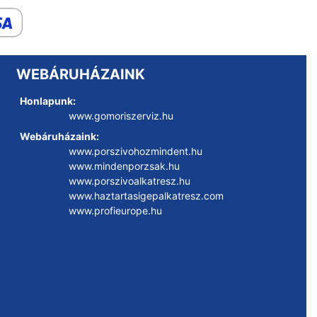
WEBÁRUHÁZAINK
Honlapunk:
www.gomoriszerviz.hu
Webáruházaink:
www.porszivohozmindent.hu
www.mindenporzsak.hu
www.porszivoalkatresz.hu
www.haztartasigepalkatresz.com
www.profieurope.hu