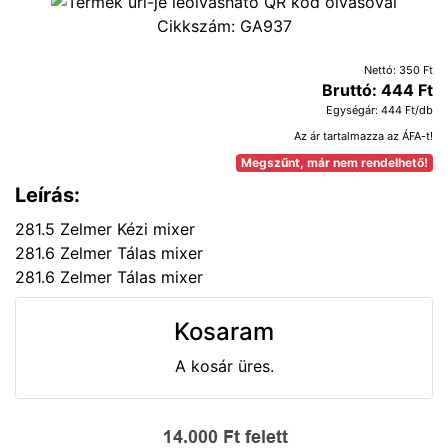
Cikkszám:
GA937
Nettó: 350 Ft
Bruttó: 444 Ft
Egységár: 444 Ft/db
Az ár tartalmazza az ÁFA-t!
Megszűnt, már nem rendelhető!
Leírás:
281.5 Zelmer Kézi mixer
281.6 Zelmer Tálas mixer
281.6 Zelmer Tálas mixer
Kosaram
A kosár üres.