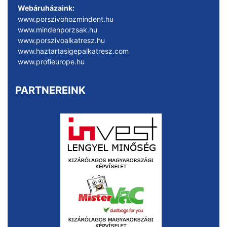
Webáruházaink:
www.porszivohozmindent.hu
www.mindenporzsak.hu
www.porszivoalkatresz.hu
www.haztartasigepalkatresz.com
www.profieurope.hu
PARTNEREINK