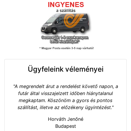
Ügyfeleink véleményei
"A megrendelt árut a rendelést követő napon, a
futár által visszajelzett időben hiánytalanul
megkaptam. Köszönöm a gyors és pontos
szállítást, illetve az előzékeny ügyintézést."
Horváth Jenőné
Budapest