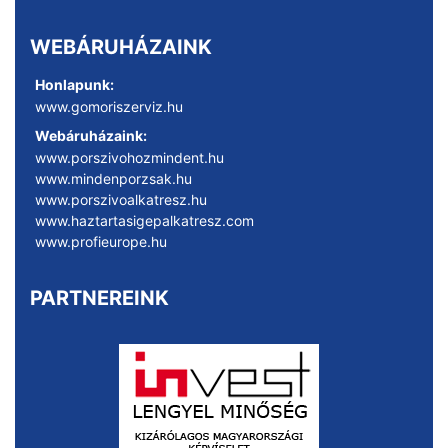
WEBÁRUHÁZAINK
Honlapunk:
www.gomoriszerviz.hu
Webáruházaink:
www.porszivohozmindent.hu
www.mindenporzsak.hu
www.porszivoalkatresz.hu
www.haztartasigepalkatresz.com
www.profieurope.hu
PARTNEREINK