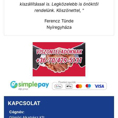
kiszállítással is. Legközelebb is önöktől
rendelünk. Köszönettel, "
Ferencz Tünde
Nyíregyháza
KAPCSOLAT
Cégnév:
Gömöri Alkatrész Kft.