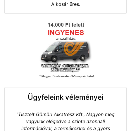
A kosár üres.
Ügyfeleink véleményei
"Tisztelt Gömöri Alkatrész Kft., Nagyon meg
vagyunk elégedve a szinte azonnali
információval, a termékekkel és a gyors