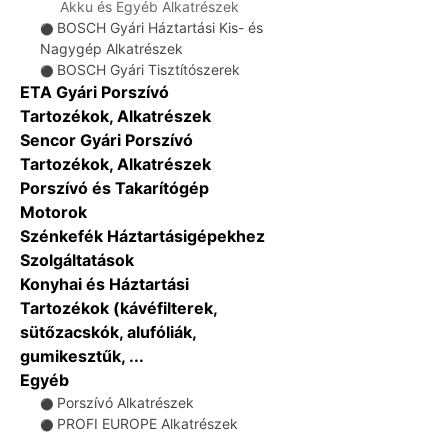
Akku és Egyéb Alkatrészek
BOSCH Gyári Háztartási Kis- és
⚫
Nagygép Alkatrészek
BOSCH Gyári Tisztítószerek
⚫
ETA Gyári Porszívó
Tartozékok, Alkatrészek
Sencor Gyári Porszívó
Tartozékok, Alkatrészek
Porszívó és Takarítógép
Motorok
Szénkefék Háztartásigépekhez
Szolgáltatások
Konyhai és Háztartási
Tartozékok (kávéfilterek,
sütőzacskók, alufóliák,
gumikesztűk, ...
Egyéb
Porszívó Alkatrészek
⚫
PROFI EUROPE Alkatrészek
⚫