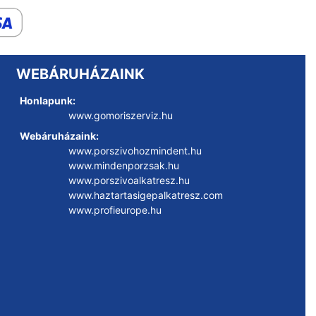
WEBÁRUHÁZAINK
Honlapunk:
www.gomoriszerviz.hu
Webáruházaink:
www.porszivohozmindent.hu
www.mindenporzsak.hu
www.porszivoalkatresz.hu
www.haztartasigepalkatresz.com
www.profieurope.hu