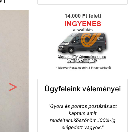
Ügyfeleink véleményei
Következő
"Gyors és pontos postázás,azt
kaptam amit
rendeltem.Köszönöm,100%-ig
elégedett vagyok."