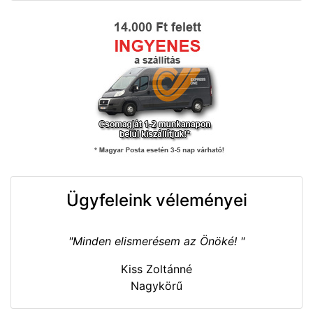
Ügyfeleink véleményei
"Minden elismerésem az Önöké! "
Kiss Zoltánné
Nagykörű