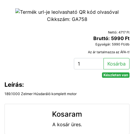
Cikkszám:
GA758
Nettó: 4717 Ft
Bruttó: 5990 Ft
Egységár: 5990 Ft/db
Az ár tartalmazza az ÁFA-t!
Kosárba
Készleten van
Leírás:
189.1000 Zelmer Húsdaráló komplett motor
Kosaram
A kosár üres.