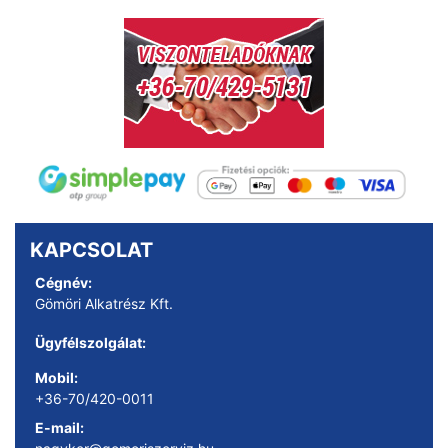
KAPCSOLAT
Cégnév:
Gömöri Alkatrész Kft.
Ügyfélszolgálat:
Mobil:
+36-70/420-0011
E-mail: