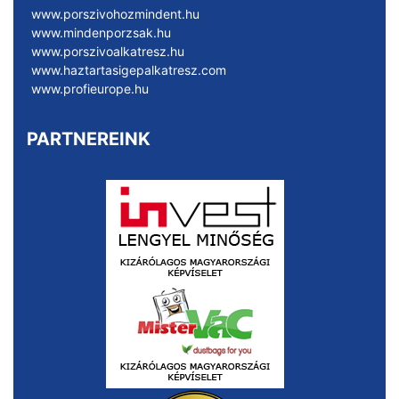
www.porszivohozmindent.hu
www.mindenporzsak.hu
www.porszivoalkatresz.hu
www.haztartasigepalkatresz.com
www.profieurope.hu
PARTNEREINK