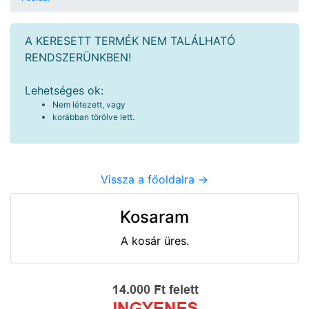
A KERESETT TERMÉK NEM TALÁLHATÓ
RENDSZERÜNKBEN!
Lehetséges ok:
Nem létezett, vagy
korábban törölve lett.
Vissza a főoldalra ->
Kosaram
A kosár üres.