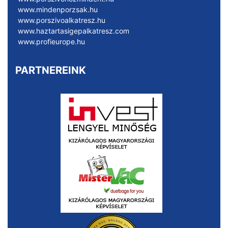
www.mindenporzsak.hu
www.porszivoalkatresz.hu
www.haztartasigepalkatresz.com
www.profieurope.hu
PARTNEREINK