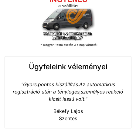
Ügyfeleink véleményei
"Gyors,pontos kiszállítás.Az automatikus
regisztráció után a tényleges,személyes reakció
kicsit lassú volt."
Békefy Lajos
Szentes