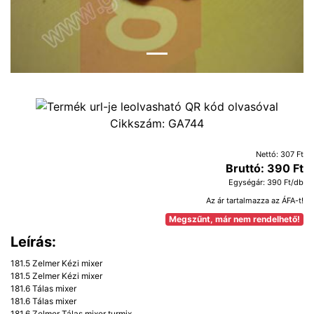
Cikkszám:
GA744
Nettó: 307 Ft
Bruttó: 390 Ft
Egységár: 390 Ft/db
Az ár tartalmazza az ÁFA-t!
Megszűnt, már nem rendelhető!
Leírás:
181.5 Zelmer Kézi mixer
181.5 Zelmer Kézi mixer
181.6 Tálas mixer
181.6 Tálas mixer
181.6 Zelmer Tálas mixer turmix