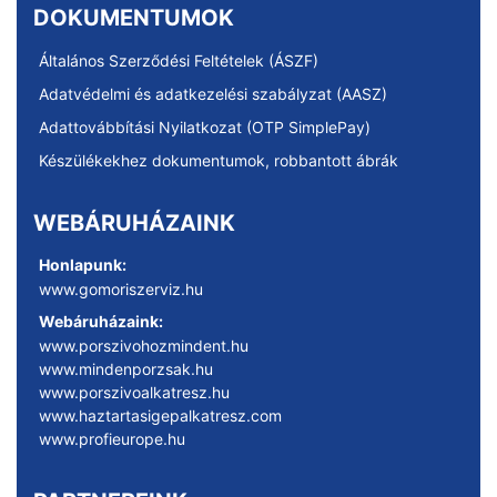
DOKUMENTUMOK
Általános Szerződési Feltételek (ÁSZF)
Adatvédelmi és adatkezelési szabályzat (AASZ)
Adattovábbítási Nyilatkozat (OTP SimplePay)
Készülékekhez dokumentumok, robbantott ábrák
WEBÁRUHÁZAINK
Honlapunk:
www.gomoriszerviz.hu
Webáruházaink:
www.porszivohozmindent.hu
www.mindenporzsak.hu
www.porszivoalkatresz.hu
www.haztartasigepalkatresz.com
www.profieurope.hu