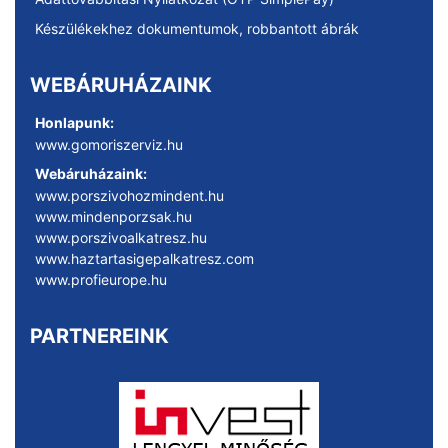
Készülékekhez dokumentumok, robbantott ábrák
WEBÁRUHÁZAINK
Honlapunk:
www.gomoriszerviz.hu
Webáruházaink:
www.porszivohozmindent.hu
www.mindenporzsak.hu
www.porszivoalkatresz.hu
www.haztartasigepalkatresz.com
www.profieurope.hu
PARTNEREINK