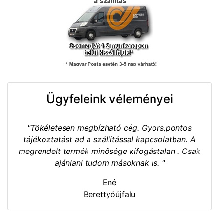
Ügyfeleink véleményei
"Tökéletesen megbízható cég. Gyors,pontos
tájékoztatást ad a szállítással kapcsolatban. A
megrendelt termék minősége kifogástalan . Csak
ajánlani tudom másoknak is. "
Ené
Berettyóújfalu