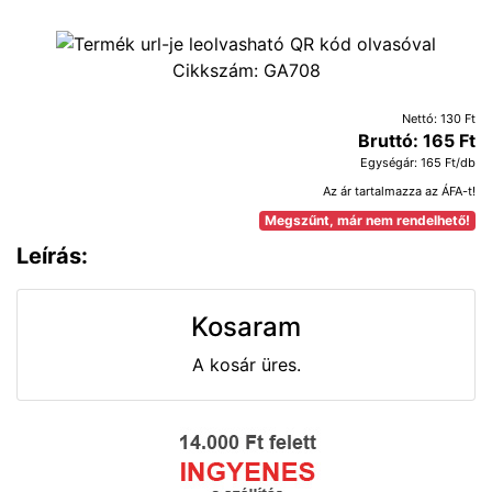
Cikkszám:
GA708
Nettó: 130 Ft
Bruttó: 165 Ft
Egységár: 165 Ft/db
Az ár tartalmazza az ÁFA-t!
Megszűnt, már nem rendelhető!
Leírás:
Kosaram
A kosár üres.