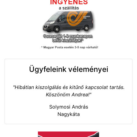
Ügyfeleink véleményei
"Hibátlan kiszolgálás és kitűnő kapcsolat tartás.
Köszönöm Andrea!"
Solymosi András
Nagykáta