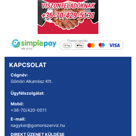
KAPCSOLAT
Cégnév:
Gömöri Alkatrész Kft.
Ügyfélszolgálat:
Mobil:
+36-70/420-0011
E-mail:
nagyker@gomoriszerviz.hu
DIREKT ÜZENET KÜLDÉSE