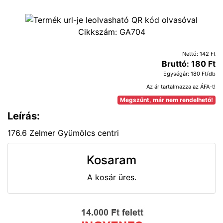
Cikkszám:
GA704
Nettó: 142 Ft
Bruttó: 180 Ft
Egységár: 180 Ft/db
Az ár tartalmazza az ÁFA-t!
Megszűnt, már nem rendelhető!
Leírás:
176.6 Zelmer Gyümölcs centri
Kosaram
A kosár üres.