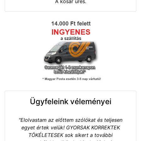
A kosár üres.
Ügyfeleink véleményei
"Elolvastam az előttem szólókat és teljesen
egyet értek velük! GYORSAK KORREKTEK
TÖKÉLETESEK sok sikert a további