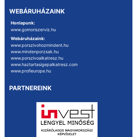
WEBÁRUHÁZAINK
Honlapunk:
www.gomoriszerviz.hu
Webáruházaink:
www.porszivohozmindent.hu
www.mindenporzsak.hu
www.porszivoalkatresz.hu
www.haztartasigepalkatresz.com
www.profieurope.hu
PARTNEREINK