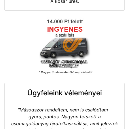
A kosár üres.
Ügyfeleink véleményei
"Másodszor rendeltem, nem is csalódtam -
gyors, pontos. Nagyon tetszett a
csomagolóanyag újrafelhasználása, amit jeleztek