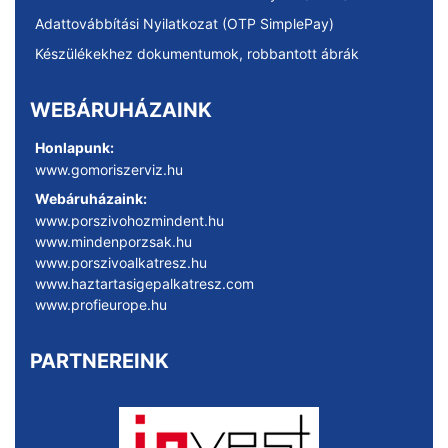
Adattovábbítási Nyilatkozat (OTP SimplePay)
Készülékekhez dokumentumok, robbantott ábrák
WEBÁRUHÁZAINK
Honlapunk:
www.gomoriszerviz.hu
Webáruházaink:
www.porszivohozmindent.hu
www.mindenporzsak.hu
www.porszivoalkatresz.hu
www.haztartasigepalkatresz.com
www.profieurope.hu
PARTNEREINK