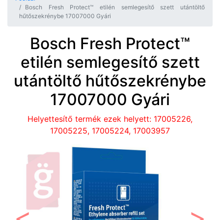
Bosch Fresh Protect™ etilén semlegesítő szett utántöltő
hűtőszekrénybe 17007000 Gyári
Bosch Fresh Protect™
etilén semlegesítő szett
utántöltő hűtőszekrénybe
17007000 Gyári
Helyettesítő termék ezek helyett: 17005226,
17005225, 17005224, 17003957