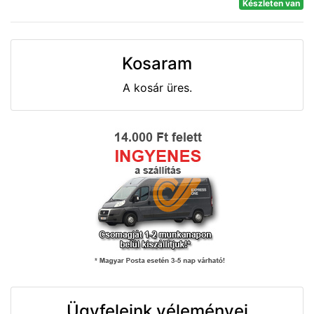
Készleten van
Kosaram
A kosár üres.
Ügyfeleink véleményei