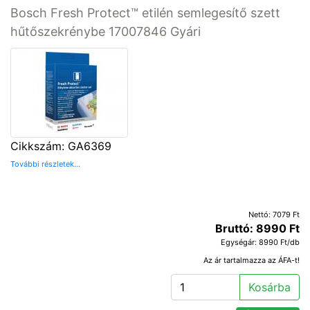
Bosch Fresh Protect™ etilén semlegesítő szett
hűtőszekrénybe 17007846 Gyári
Cikkszám: GA6369
További részletek...
Nettó: 7079 Ft
Bruttó: 8990 Ft
Egységár: 8990 Ft/db
Az ár tartalmazza az ÁFA-t!
Kosárba