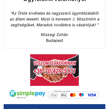
"Az Önök kivételes és nagyszerű ügyintézésétől
az állam leesett. Most is keresem :). Köszönöm a
segítségüket. Maradok továbbra is vásárlójuk! "
Kőszegi Zoltán
Budapest