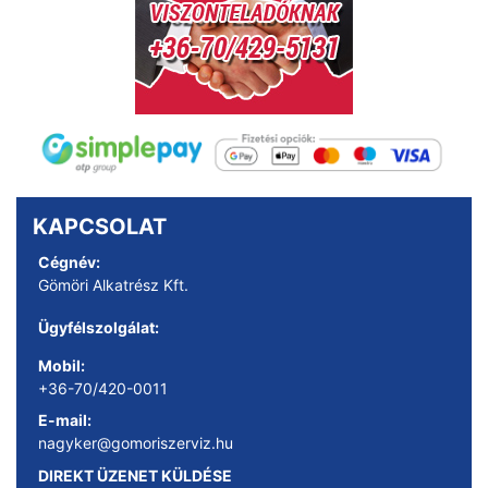
KAPCSOLAT
Cégnév:
Gömöri Alkatrész Kft.
Ügyfélszolgálat:
Mobil:
+36-70/420-0011
E-mail:
nagyker@gomoriszerviz.hu
DIREKT ÜZENET KÜLDÉSE