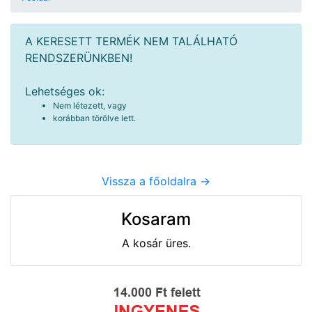
A KERESETT TERMÉK NEM TALÁLHATÓ
RENDSZERÜNKBEN!
Lehetséges ok:
Nem létezett, vagy
korábban törölve lett.
Vissza a főoldalra ->
Kosaram
A kosár üres.