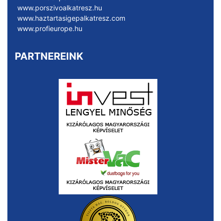
www.porszivoalkatresz.hu
www.haztartasigepalkatresz.com
www.profieurope.hu
PARTNEREINK