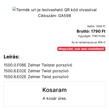
Cikkszám:
GA598
Nettó: 1409 Ft
Bruttó: 1790 Ft
Egységár: 1790 Ft/db
Az ár tartalmazza az ÁFA-t!
Megszűnt, már nem rendelhető!
Leírás:
1500.0.F08E Zelmer Twister porszívó
1500.6.E02E Zelmer Twist porszívó
1500.6.E02E Zelmer Twist porszívó
Kosaram
A kosár üres.