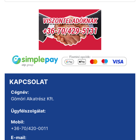
KAPCSOLAT
Cégnév:
Gömöri Alkatrész Kft.
Ügyfélszolgálat:
Mobil:
+36-70/420-0011
E-mail: