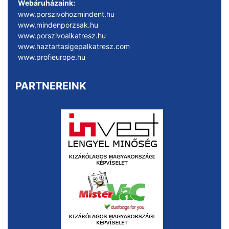
Webáruházaink:
www.porszivohozmindent.hu
www.mindenporzsak.hu
www.porszivoalkatresz.hu
www.haztartasigepalkatresz.com
www.profieurope.hu
PARTNEREINK