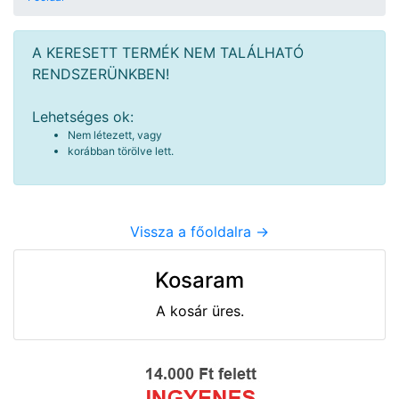
A KERESETT TERMÉK NEM TALÁLHATÓ
RENDSZERÜNKBEN!
Lehetséges ok:
Nem létezett, vagy
korábban törölve lett.
Vissza a főoldalra ->
Kosaram
A kosár üres.