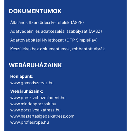
DOKUMENTUMOK
Általános Szerződési Feltételek (ÁSZF)
Adatvédelmi és adatkezelési szabályzat (AASZ)
Adattovábbítási Nyilatkozat (OTP SimplePay)
Készülékekhez dokumentumok, robbantott ábrák
WEBÁRUHÁZAINK
Honlapunk:
www.gomoriszerviz.hu
Webáruházaink:
www.porszivohozmindent.hu
www.mindenporzsak.hu
www.porszivoalkatresz.hu
www.haztartasigepalkatresz.com
www.profieurope.hu