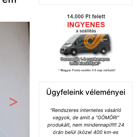
Ügyfeleink véleményei
Következő
"Rendszeres internetes vásárló
vagyok, de amit a "GÖMÖRI"
produkált, nem mindennapi!!!!! 24
órán belül (közel 400 km-es