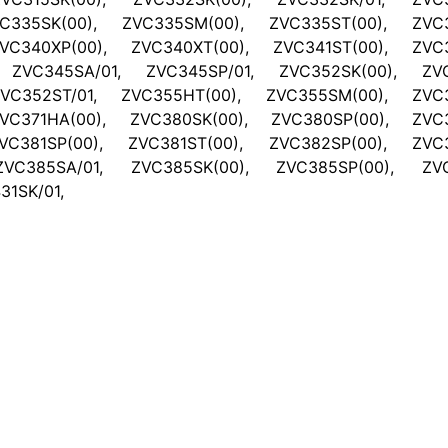
C335SK(00), ZVC335SM(00), ZVC335ST(00), ZVC3
VC340XP(00), ZVC340XT(00), ZVC341ST(00), ZVC3
 ZVC345SA/01, ZVC345SP/01, ZVC352SK(00), ZVC
VC352ST/01, ZVC355HT(00), ZVC355SM(00), ZVC3
VC371HA(00), ZVC380SK(00), ZVC380SP(00), ZVC3
VC381SP(00), ZVC381ST(00), ZVC382SP(00), ZVC3
VC385SA/01, ZVC385SK(00), ZVC385SP(00), ZVC
31SK/01,