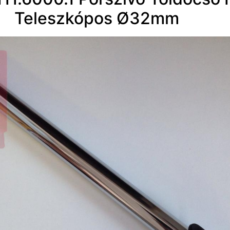
Teleszkópos Ø32mm