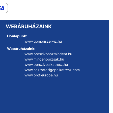
WEBÁRUHÁZAINK
Honlapunk:
www.gomoriszerviz.hu
Webáruházaink:
www.porszivohozmindent.hu
www.mindenporzsak.hu
www.porszivoalkatresz.hu
www.haztartasigepalkatresz.com
www.profieurope.hu