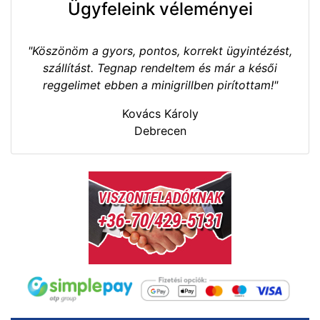
Ügyfeleink véleményei
"Köszönöm a gyors, pontos, korrekt ügyintézést,
szállítást. Tegnap rendeltem és már a késői
reggelimet ebben a minigrillben pirítottam!"
Kovács Károly
Debrecen