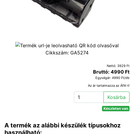
Cikkszám:
GA5274
Nettó: 3929 Ft
Bruttó: 4990 Ft
Egységár: 4990 Ft/db
Az ár tartalmazza az ÁFA-t!
Kosárba
Készleten van
A termék az alábbi készülék típusokhoz
használható: