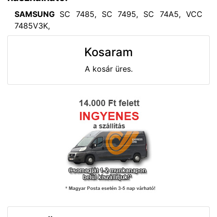
SAMSUNG
SC 7485, SC 7495, SC 74A5, VCC
7485V3K,
Kosaram
A kosár üres.