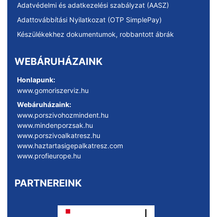
Adatvédelmi és adatkezelési szabályzat (AASZ)
Adattovábbítási Nyilatkozat (OTP SimplePay)
Készülékekhez dokumentumok, robbantott ábrák
WEBÁRUHÁZAINK
Honlapunk:
www.gomoriszerviz.hu
Webáruházaink:
www.porszivohozmindent.hu
www.mindenporzsak.hu
www.porszivoalkatresz.hu
www.haztartasigepalkatresz.com
www.profieurope.hu
PARTNEREINK