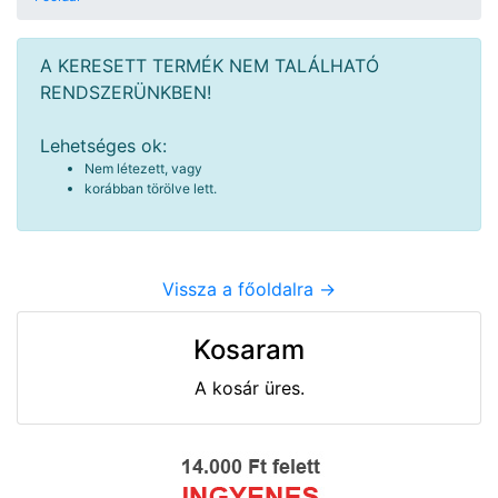
A KERESETT TERMÉK NEM TALÁLHATÓ
RENDSZERÜNKBEN!
Lehetséges ok:
Nem létezett, vagy
korábban törölve lett.
Vissza a főoldalra ->
Kosaram
A kosár üres.