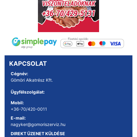
KAPCSOLAT
Cégnév:
Gömöri Alkatrész Kft.
Ügyfélszolgálat:
Mobil:
+36-70/420-0011
E-mail:
nagyker@gomoriszerviz.hu
DIREKT ÜZENET KÜLDÉSE