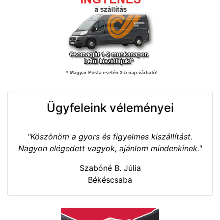
Ügyfeleink véleményei
"Köszönöm a gyors és figyelmes kiszállítást.
Nagyon elégedett vagyok, ajánlom mindenkinek."
Szabóné B. Júlia
Békéscsaba