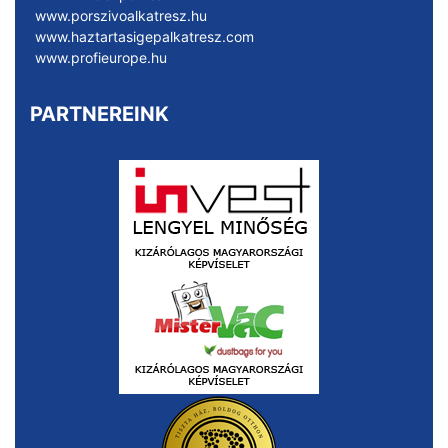
www.porszivoalkatresz.hu
www.haztartasigepalkatresz.com
www.profieurope.hu
PARTNEREINK