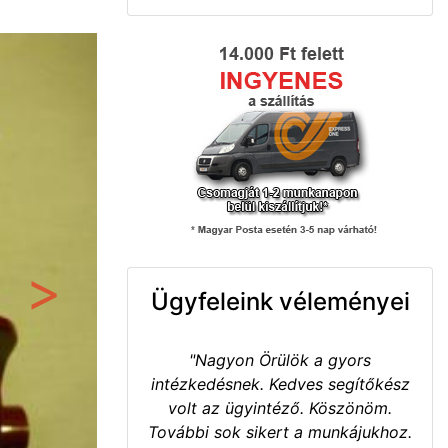
Ügyfeleink véleményei
Következő
"Nagyon Örülök a gyors
intézkedésnek. Kedves segítőkész
volt az ügyintéző. Köszönöm.
További sok sikert a munkájukhoz.