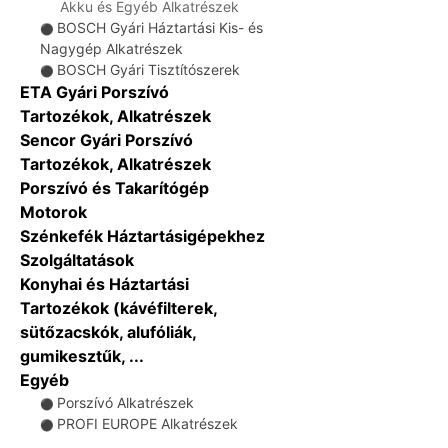
Akku és Egyéb Alkatrészek
BOSCH Gyári Háztartási Kis- és
⚫
Nagygép Alkatrészek
BOSCH Gyári Tisztítószerek
⚫
ETA Gyári Porszívó
Tartozékok, Alkatrészek
Sencor Gyári Porszívó
Tartozékok, Alkatrészek
Porszívó és Takarítógép
Motorok
Szénkefék Háztartásigépekhez
Szolgáltatások
Konyhai és Háztartási
Tartozékok (kávéfilterek,
sütőzacskók, alufóliák,
gumikesztűk, ...
Egyéb
Porszívó Alkatrészek
⚫
PROFI EUROPE Alkatrészek
⚫