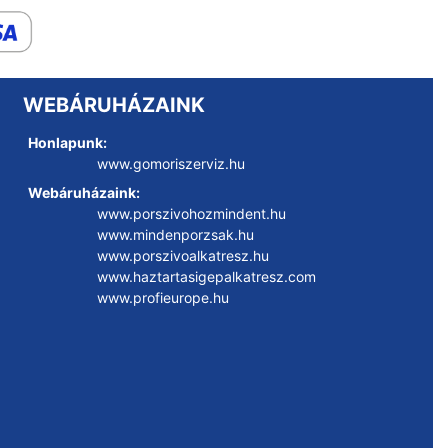
WEBÁRUHÁZAINK
Honlapunk:
www.gomoriszerviz.hu
Webáruházaink:
www.porszivohozmindent.hu
www.mindenporzsak.hu
www.porszivoalkatresz.hu
www.haztartasigepalkatresz.com
www.profieurope.hu