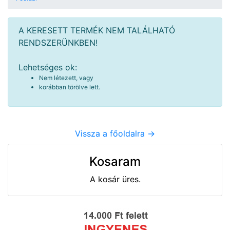
A KERESETT TERMÉK NEM TALÁLHATÓ
RENDSZERÜNKBEN!
Lehetséges ok:
Nem létezett, vagy
korábban törölve lett.
Vissza a főoldalra ->
Kosaram
A kosár üres.