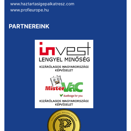
www.haztartasigepalkatresz.com
www.profieurope.hu
PARTNEREINK