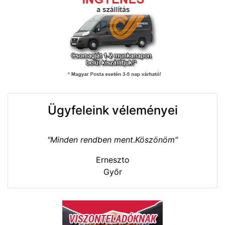
Ügyfeleink véleményei
"Minden rendben ment.Köszönöm"
Erneszto
Győr