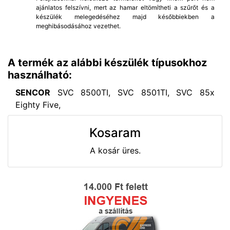
ajánlatos felszívni, mert az hamar eltömítheti a szűrőt és a
készülék melegedéséhez majd későbbiekben a
meghibásodásához vezethet.
A termék az alábbi készülék típusokhoz
használható:
SENCOR
SVC 8500TI, SVC 8501TI, SVC 85x
Eighty Five,
Kosaram
A kosár üres.