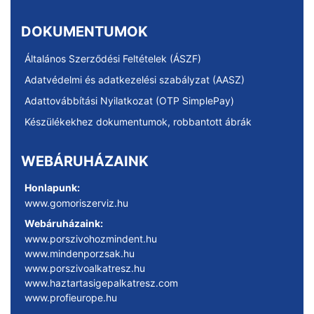
DOKUMENTUMOK
Általános Szerződési Feltételek (ÁSZF)
Adatvédelmi és adatkezelési szabályzat (AASZ)
Adattovábbítási Nyilatkozat (OTP SimplePay)
Készülékekhez dokumentumok, robbantott ábrák
WEBÁRUHÁZAINK
Honlapunk:
www.gomoriszerviz.hu
Webáruházaink:
www.porszivohozmindent.hu
www.mindenporzsak.hu
www.porszivoalkatresz.hu
www.haztartasigepalkatresz.com
www.profieurope.hu