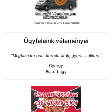
Ügyfeleink véleményei
"Megbízható bolt, korrekt árak, gyors szállítás."
György
Biatorbágy