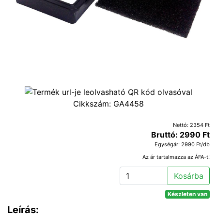
Cikkszám:
GA4458
Nettó: 2354 Ft
Bruttó: 2990 Ft
Egységár: 2990 Ft/db
Az ár tartalmazza az ÁFA-t!
Kosárba
Készleten van
Leírás: