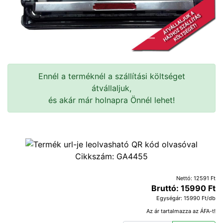
Ennél a terméknél a szállítási költséget
átvállaljuk,
és akár már holnapra Önnél lehet!
Cikkszám:
GA4455
Nettó: 12591 Ft
Bruttó: 15990 Ft
Egységár: 15990 Ft/db
Az ár tartalmazza az ÁFA-t!