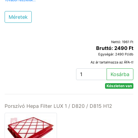
Méretek
Nettó: 1961 Ft
Bruttó: 2490 Ft
Egységár: 2490 Ft/db
Az ár tartalmazza az ÁFA-t!
Kosárba
Készleten van
Porszívó Hepa Filter LUX 1 / D820 / D815 H12