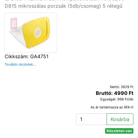
D815 mikroszálas porzsák (5db/csomag) 5 rétegű
Cikkszám: GA4751
További részletek...
Nettó: 3929 Ft
Bruttó: 4990 Ft
Egységár: 998 Ft/db
Az ár tartalmazza az ÁFA-t!
Kosárba
Készleten van