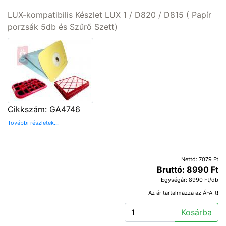
LUX-kompatibilis Készlet LUX 1 / D820 / D815 ( Papír
porzsák 5db és Szűrő Szett)
Cikkszám: GA4746
További részletek...
Nettó: 7079 Ft
Bruttó: 8990 Ft
Egységár: 8990 Ft/db
Az ár tartalmazza az ÁFA-t!
Kosárba