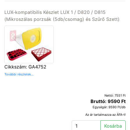
LUX-kompatibilis Készlet LUX 1 / D820 / D815
(Mikroszálas porzsák (5db/csomag) és Szűrő Szett)
Cikkszám: GA4752
További részletek...
Nettó: 7551 Ft
Bruttó: 9590 Ft
Egységár: 9590 Ft/db
Az ár tartalmazza az ÁFA-t!
Kosárba