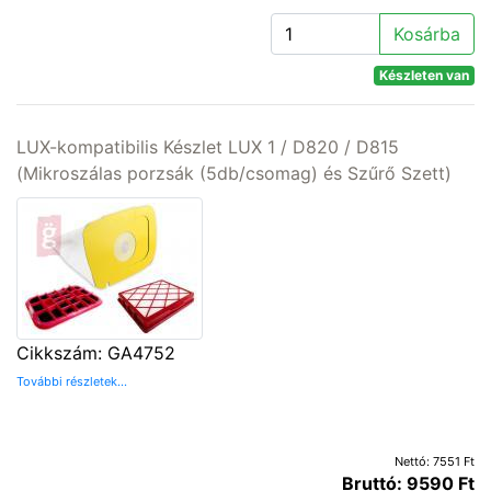
Kosárba
Készleten van
LUX-kompatibilis Készlet LUX 1 / D820 / D815
(Mikroszálas porzsák (5db/csomag) és Szűrő Szett)
Cikkszám: GA4752
További részletek...
Nettó: 7551 Ft
Bruttó: 9590 Ft