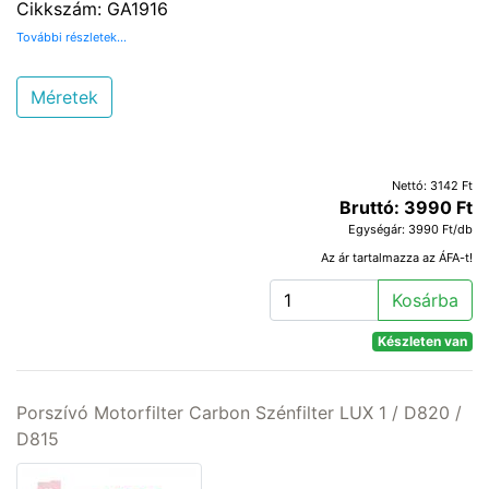
Cikkszám: GA1916
További részletek...
Méretek
Nettó: 3142 Ft
Bruttó: 3990 Ft
Egységár: 3990 Ft/db
Az ár tartalmazza az ÁFA-t!
Kosárba
Készleten van
Porszívó Motorfilter Carbon Szénfilter LUX 1 / D820 /
D815