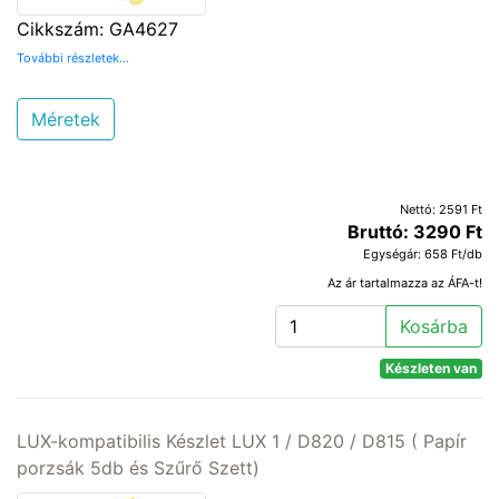
Cikkszám: GA4627
További részletek...
Méretek
Nettó: 2591 Ft
Bruttó: 3290 Ft
Egységár: 658 Ft/db
Az ár tartalmazza az ÁFA-t!
Kosárba
Készleten van
LUX-kompatibilis Készlet LUX 1 / D820 / D815 ( Papír
porzsák 5db és Szűrő Szett)