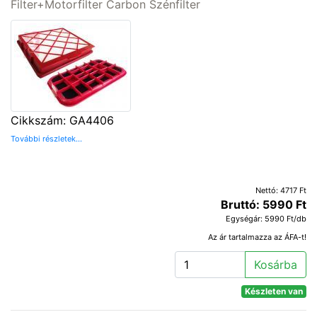
Filter+Motorfilter Carbon Szénfilter
Cikkszám: GA4406
További részletek...
Nettó: 4717 Ft
Bruttó: 5990 Ft
Egységár: 5990 Ft/db
Az ár tartalmazza az ÁFA-t!
Kosárba
Készleten van