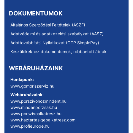
DOKUMENTUMOK
Általános Szerződési Feltételek (ÁSZF)
Adatvédelmi és adatkezelési szabályzat (AASZ)
Adattovábbítási Nyilatkozat (OTP SimplePay)
Készülékekhez dokumentumok, robbantott ábrák
WEBÁRUHÁZAINK
Honlapunk:
www.gomoriszerviz.hu
Webáruházaink:
www.porszivohozmindent.hu
www.mindenporzsak.hu
www.porszivoalkatresz.hu
www.haztartasigepalkatresz.com
www.profieurope.hu