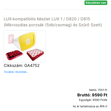
Készleten van
LUX-kompatibilis Készlet LUX 1 / D820 / D815
(Mikroszálas porzsák (5db/csomag) és Szűrő Szett)
Cikkszám: GA4752
További részletek...
Nettó: 7551 Ft
Bruttó: 9590 Ft
Egységár: 9590 Ft/db
Az ár tartalmazza az ÁFA-t!