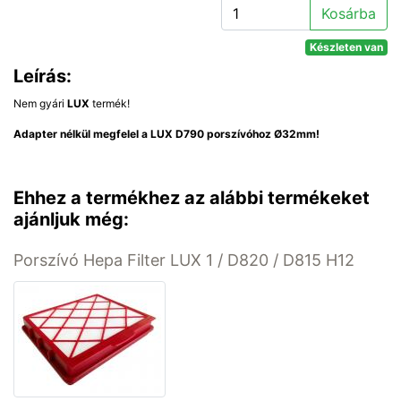
Kosárba
Készleten van
Leírás:
Nem gyári
LUX
termék!
Adapter nélkül megfelel a LUX D790 porszívóhoz Ø32mm!
Ehhez a termékhez az alábbi termékeket
ajánljuk még:
Porszívó Hepa Filter LUX 1 / D820 / D815 H12