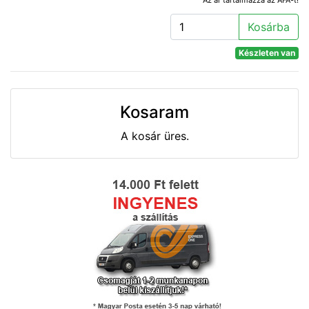
Kosárba
Készleten van
Kosaram
A kosár üres.