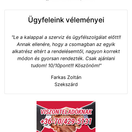
Ügyfeleink véleményei
"Le a kalappal a szerviz és ügyfélszolgálat előtt!!
Annak ellenére, hogy a csomagban az egyik
alkatrész eltért a rendelésemtől, nagyon korrekt
módon és gyorsan rendezték. Csak ajánlani
tudom! 10/10pont!!! Köszönöm!"
Farkas Zoltán
Szekszárd