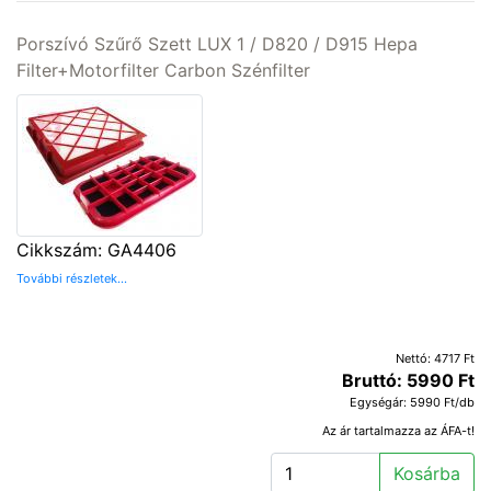
Porszívó Szűrő Szett LUX 1 / D820 / D915 Hepa
Filter+Motorfilter Carbon Szénfilter
Cikkszám: GA4406
További részletek...
Nettó: 4717 Ft
Bruttó: 5990 Ft
Egységár: 5990 Ft/db
Az ár tartalmazza az ÁFA-t!
Kosárba