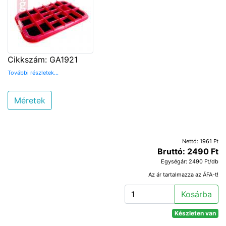
Cikkszám: GA1921
További részletek...
Méretek
Nettó: 1961 Ft
Bruttó: 2490 Ft
Egységár: 2490 Ft/db
Az ár tartalmazza az ÁFA-t!
Kosárba
Készleten van