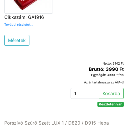
Cikkszám: GA1916
További részletek...
Méretek
Nettó: 3142 Ft
Bruttó: 3990 Ft
Egységár: 3990 Ft/db
Az ár tartalmazza az ÁFA-t!
Kosárba
Készleten van
Porszívó Szűrő Szett LUX 1 / D820 / D915 Hepa