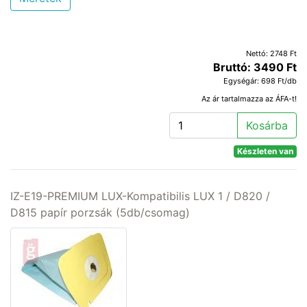
Nettó: 2748 Ft
Bruttó: 3490 Ft
Egységár: 698 Ft/db
Az ár tartalmazza az ÁFA-t!
Kosárba
Készleten van
IZ-E19-PREMIUM LUX-Kompatibilis LUX 1 / D820 /
D815 papír porzsák (5db/csomag)