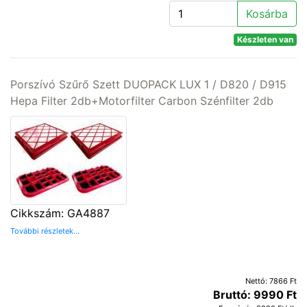
Kosárba
Készleten van
Porszívó Szűrő Szett DUOPACK LUX 1 / D820 / D915
Hepa Filter 2db+Motorfilter Carbon Szénfilter 2db
Cikkszám: GA4887
További részletek...
Nettó: 7866 Ft
Bruttó: 9990 Ft