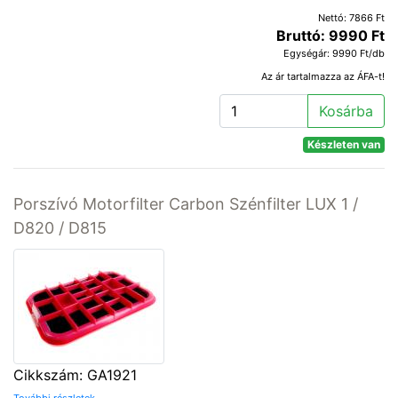
Nettó: 7866 Ft
Bruttó: 9990 Ft
Egységár: 9990 Ft/db
Az ár tartalmazza az ÁFA-t!
Kosárba
Készleten van
Porszívó Motorfilter Carbon Szénfilter LUX 1 /
D820 / D815
Cikkszám: GA1921
További részletek...