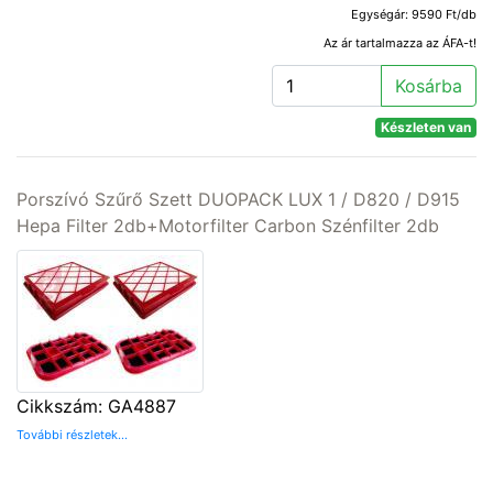
Egységár: 9590 Ft/db
Az ár tartalmazza az ÁFA-t!
Kosárba
Készleten van
Porszívó Szűrő Szett DUOPACK LUX 1 / D820 / D915
Hepa Filter 2db+Motorfilter Carbon Szénfilter 2db
Cikkszám: GA4887
További részletek...