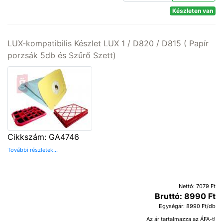
Készleten van
LUX-kompatibilis Készlet LUX 1 / D820 / D815 ( Papír
porzsák 5db és Szűrő Szett)
Cikkszám: GA4746
További részletek...
Nettó: 7079 Ft
Bruttó: 8990 Ft
Egységár: 8990 Ft/db
Az ár tartalmazza az ÁFA-t!