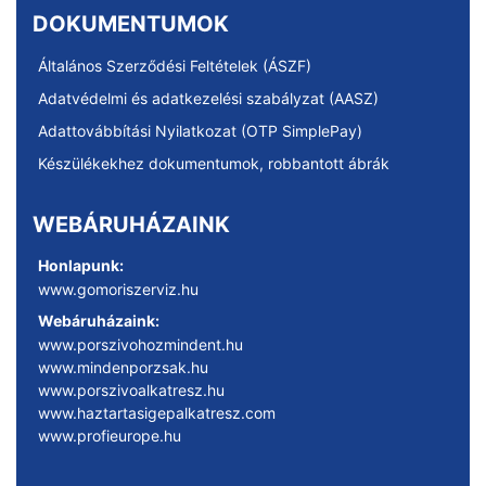
DOKUMENTUMOK
Általános Szerződési Feltételek (ÁSZF)
Adatvédelmi és adatkezelési szabályzat (AASZ)
Adattovábbítási Nyilatkozat (OTP SimplePay)
Készülékekhez dokumentumok, robbantott ábrák
WEBÁRUHÁZAINK
Honlapunk:
www.gomoriszerviz.hu
Webáruházaink:
www.porszivohozmindent.hu
www.mindenporzsak.hu
www.porszivoalkatresz.hu
www.haztartasigepalkatresz.com
www.profieurope.hu