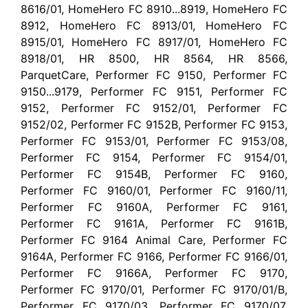
8616/01, HomeHero FC 8910...8919, HomeHero FC
8912, HomeHero FC 8913/01, HomeHero FC
8915/01, HomeHero FC 8917/01, HomeHero FC
8918/01, HR 8500, HR 8564, HR 8566,
ParquetCare, Performer FC 9150, Performer FC
9150...9179, Performer FC 9151, Performer FC
9152, Performer FC 9152/01, Performer FC
9152/02, Performer FC 9152B, Performer FC 9153,
Performer FC 9153/01, Performer FC 9153/08,
Performer FC 9154, Performer FC 9154/01,
Performer FC 9154B, Performer FC 9160,
Performer FC 9160/01, Performer FC 9160/11,
Performer FC 9160A, Performer FC 9161,
Performer FC 9161A, Performer FC 9161B,
Performer FC 9164 Animal Care, Performer FC
9164A, Performer FC 9166, Performer FC 9166/01,
Performer FC 9166A, Performer FC 9170,
Performer FC 9170/01, Performer FC 9170/01/B,
Performer FC 9170/03, Performer FC 9170/07,