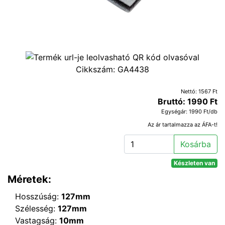
Cikkszám:
GA4438
Nettó: 1567 Ft
Bruttó: 1990 Ft
Egységár: 1990 Ft/db
Az ár tartalmazza az ÁFA-t!
Kosárba
Készleten van
Méretek:
Hosszúság:
127mm
Szélesség:
127mm
Vastagság:
10mm