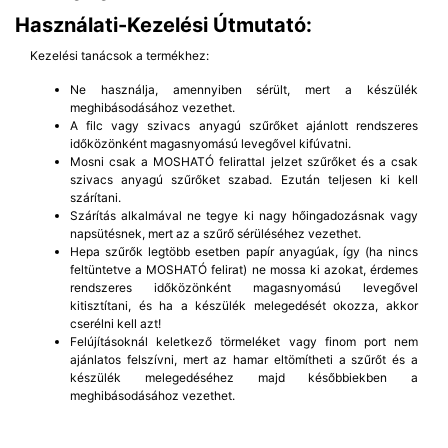
Használati-Kezelési Útmutató:
Kezelési tanácsok a termékhez:
Ne használja, amennyiben sérült, mert a készülék
meghibásodásához vezethet.
A filc vagy szivacs anyagú szűrőket ajánlott rendszeres
időközönként magasnyomású levegővel kifúvatni.
Mosni csak a MOSHATÓ felirattal jelzet szűrőket és a csak
szivacs anyagú szűrőket szabad. Ezután teljesen ki kell
szárítani.
Szárítás alkalmával ne tegye ki nagy hőingadozásnak vagy
napsütésnek, mert az a szűrő sérüléséhez vezethet.
Hepa szűrők legtöbb esetben papír anyagúak, így (ha nincs
feltüntetve a MOSHATÓ felirat) ne mossa ki azokat, érdemes
rendszeres időközönként magasnyomású levegővel
kitisztítani, és ha a készülék melegedését okozza, akkor
cserélni kell azt!
Felújításoknál keletkező törmeléket vagy finom port nem
ajánlatos felszívni, mert az hamar eltömítheti a szűrőt és a
készülék melegedéséhez majd későbbiekben a
meghibásodásához vezethet.