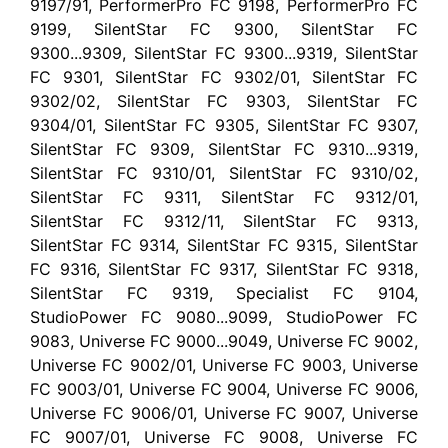
9197/91, PerformerPro FC 9198, PerformerPro FC
9199, SilentStar FC 9300, SilentStar FC
9300...9309, SilentStar FC 9300...9319, SilentStar
FC 9301, SilentStar FC 9302/01, SilentStar FC
9302/02, SilentStar FC 9303, SilentStar FC
9304/01, SilentStar FC 9305, SilentStar FC 9307,
SilentStar FC 9309, SilentStar FC 9310...9319,
SilentStar FC 9310/01, SilentStar FC 9310/02,
SilentStar FC 9311, SilentStar FC 9312/01,
SilentStar FC 9312/11, SilentStar FC 9313,
SilentStar FC 9314, SilentStar FC 9315, SilentStar
FC 9316, SilentStar FC 9317, SilentStar FC 9318,
SilentStar FC 9319, Specialist FC 9104,
StudioPower FC 9080...9099, StudioPower FC
9083, Universe FC 9000...9049, Universe FC 9002,
Universe FC 9002/01, Universe FC 9003, Universe
FC 9003/01, Universe FC 9004, Universe FC 9006,
Universe FC 9006/01, Universe FC 9007, Universe
FC 9007/01, Universe FC 9008, Universe FC