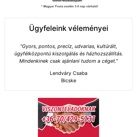
Ügyfeleink véleményei
"Gyors, pontos, precíz, udvarias, kultúrált,
ügyfélközpontú kiszolgálás és házhozszállítás.
Mindenkinek csak ajánlani tudom a céget."
Lendváry Csaba
Bicske