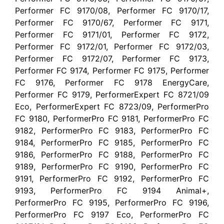
Performer FC 9170/08, Performer FC 9170/17,
Performer FC 9170/67, Performer FC 9171,
Performer FC 9171/01, Performer FC 9172,
Performer FC 9172/01, Performer FC 9172/03,
Performer FC 9172/07, Performer FC 9173,
Performer FC 9174, Performer FC 9175, Performer
FC 9176, Performer FC 9178 EnergyCare,
Performer FC 9179, PerformerExpert FC 8721/09
Eco, PerformerExpert FC 8723/09, PerformerPro
FC 9180, PerformerPro FC 9181, PerformerPro FC
9182, PerformerPro FC 9183, PerformerPro FC
9184, PerformerPro FC 9185, PerformerPro FC
9186, PerformerPro FC 9188, PerformerPro FC
9189, PerformerPro FC 9190, PerformerPro FC
9191, PerformerPro FC 9192, PerformerPro FC
9193, PerformerPro FC 9194 Animal+,
PerformerPro FC 9195, PerformerPro FC 9196,
PerformerPro FC 9197 Eco, PerformerPro FC