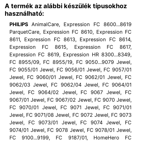
A termék az alábbi készülék típusokhoz
használható:
PHILIPS
AnimalCare, Expression FC 8600...8619
ParquetCare, Expression FC 8610, Expression FC
8611, Expression FC 8613, Expression FC 8614,
Expression FC 8615, Expression FC 8617,
Expression FC 8619, Expression HR 8300...8349,
FC 8955/09, FC 8955/19, FC 9050...9079 Jewel,
FC 9055/01 Jewel, FC 9056/01 Jewel, FC 9057/01
Jewel, FC 9060/01 Jewel, FC 9062/01 Jewel, FC
9062/03 Jewel, FC 9062/04 Jewel, FC 9064/01
Jewel, FC 9064/02 Jewel, FC 9067 Jewel, FC
9067/01 Jewel, FC 9067/02 Jewel, FC 9070 Jewel,
FC 9070/01 Jewel, FC 9071 Jewel, FC 9071/01
Jewel, FC 9071/08 Jewel, FC 9072 Jewel, FC 9073
Jewel, FC 9073/01 Jewel, FC 9074 Jewel, FC
9074/01 Jewel, FC 9078 Jewel, FC 9078/01 Jewel,
FC 9100...9199, FC 9187/01, HomeHero FC