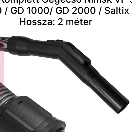
 / GD 1000/ GD 2000 / Saltix
Hossza: 2 méter