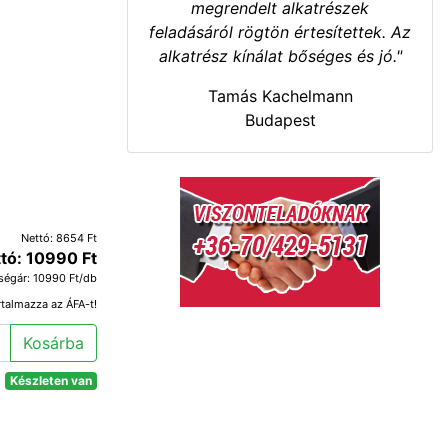
megrendelt alkatrészek
feladásáról rögtön értesítettek. Az
alkatrész kínálat bőséges és jó."
Tamás Kachelmann
Budapest
Nettó: 8654 Ft
tó: 10990 Ft
ségár: 10990 Ft/db
rtalmazza az ÁFA-t!
Kosárba
Készleten van