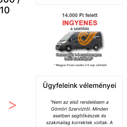
 10
Ügyfeleink véleményei
"Nem az első rendelésem a
Gömöri Szervíztől. Minden
Következő
esetben segítőkészek és
szakmailag korrektek voltak. A