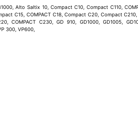
000, Alto Saltix 10, Compact C10, Compact C110, COM
mpact C15, COMPACT C18, Compact C20, Compact C210
20, COMPACT C230, GD 910, GD1000, GD1005, GD101
 VP 300, VP600,