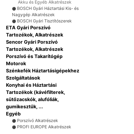
Akku és Egyéb Alkatrészek
BOSCH Gyári Háztartási Kis- és
⚫
Nagygép Alkatrészek
BOSCH Gyári Tisztítószerek
⚫
ETA Gyári Porszívó
Tartozékok, Alkatrészek
Sencor Gyári Porszívó
Tartozékok, Alkatrészek
Porszívó és Takarítógép
Motorok
Szénkefék Háztartásigépekhez
Szolgáltatások
Konyhai és Háztartási
Tartozékok (kávéfilterek,
sütőzacskók, alufóliák,
gumikesztűk, ...
Egyéb
Porszívó Alkatrészek
⚫
PROFI EUROPE Alkatrészek
⚫