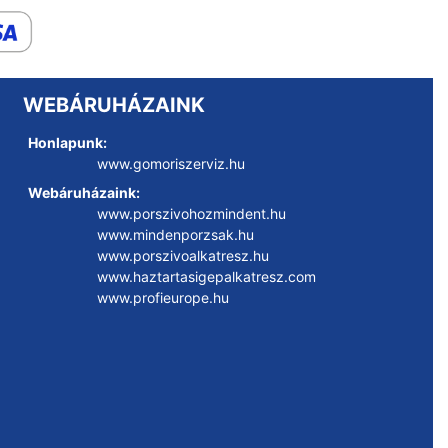
WEBÁRUHÁZAINK
Honlapunk:
www.gomoriszerviz.hu
Webáruházaink:
www.porszivohozmindent.hu
www.mindenporzsak.hu
www.porszivoalkatresz.hu
www.haztartasigepalkatresz.com
www.profieurope.hu