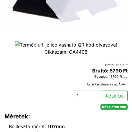
Cikkszám:
GA4408
Nettó: 4559 Ft
Bruttó: 5790 Ft
Egységár: 5790 Ft/db
Az ár tartalmazza az ÁFA-t!
Kosárba
Készleten van
Méretek:
Beillesztő méret:
107mm