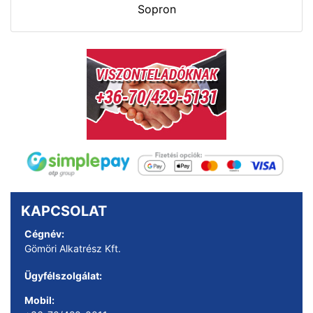
Sopron
KAPCSOLAT
Cégnév:
Gömöri Alkatrész Kft.
Ügyfélszolgálat:
Mobil: