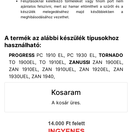
Felújításoknál keletkező törmeléket vagy finom port nem
ajánlatos felszívni, mert az hamar eltömítheti a szűrőt és a
készülék melegedéséhez majd későbbiekben a
meghibásodásához vezethet.
A termék az alábbi készülék típusokhoz
használható:
PROGRESS
PC 1910 EL, PC 1930 EL,
TORNADO
TO 1900EL, TO 1910EL,
ZANUSSI
ZAN 1900EL,
ZAN 1910EL, ZAN 1910UEL, ZAN 1920EL, ZAN
1930UEL, ZAN 1940,
Kosaram
A kosár üres.