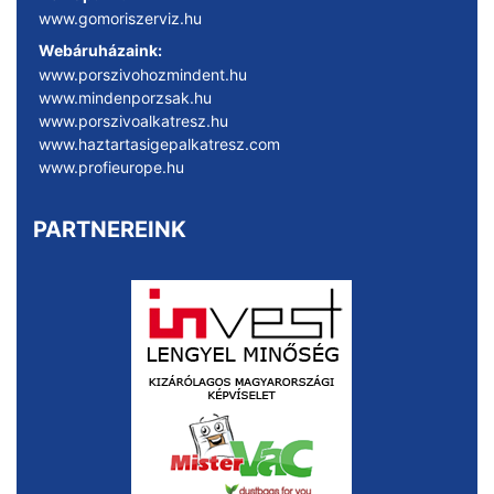
www.gomoriszerviz.hu
Webáruházaink:
www.porszivohozmindent.hu
www.mindenporzsak.hu
www.porszivoalkatresz.hu
www.haztartasigepalkatresz.com
www.profieurope.hu
PARTNEREINK