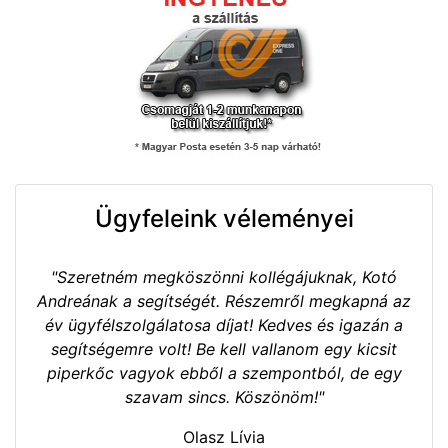
Ügyfeleink véleményei
"Szeretném megköszönni kollégájuknak, Kotó
Andreának a segítségét. Részemről megkapná az
év ügyfélszolgálatosa díjat! Kedves és igazán a
segítségemre volt! Be kell vallanom egy kicsit
piperkőc vagyok ebből a szempontból, de egy
szavam sincs. Köszönöm!"
Olasz Lívia