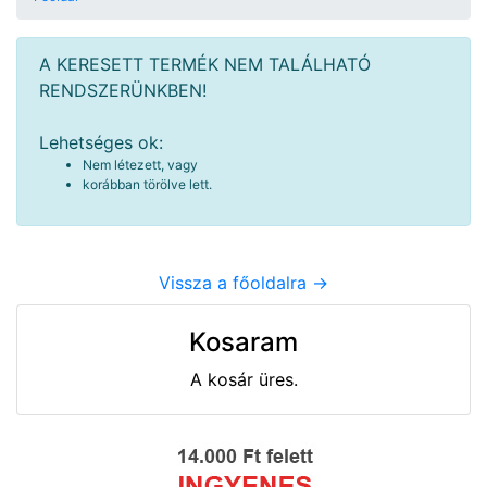
A KERESETT TERMÉK NEM TALÁLHATÓ
RENDSZERÜNKBEN!
Lehetséges ok:
Nem létezett, vagy
korábban törölve lett.
Vissza a főoldalra ->
Kosaram
A kosár üres.