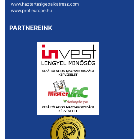
www.haztartasigepalkatresz.com
www.profieurope.hu
PARTNEREINK