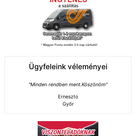
Ügyfeleink véleményei
"Minden rendben ment.Köszönöm"
Erneszto
Győr