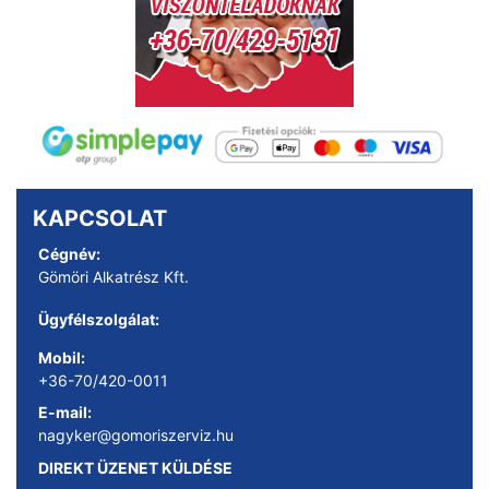
KAPCSOLAT
Cégnév:
Gömöri Alkatrész Kft.
Ügyfélszolgálat:
Mobil:
+36-70/420-0011
E-mail:
nagyker@gomoriszerviz.hu
DIREKT ÜZENET KÜLDÉSE