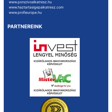
www.porszivoalkatresz.hu
www.haztartasigepalkatresz.com
www.profieurope.hu
PARTNEREINK