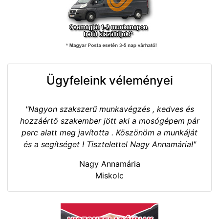
Ügyfeleink véleményei
"Nagyon szakszerű munkavégzés , kedves és
hozzáértő szakember jött aki a mosógépem pár
perc alatt meg javította . Köszönöm a munkáját
és a segítséget ! Tisztelettel Nagy Annamária!"
Nagy Annamária
Miskolc