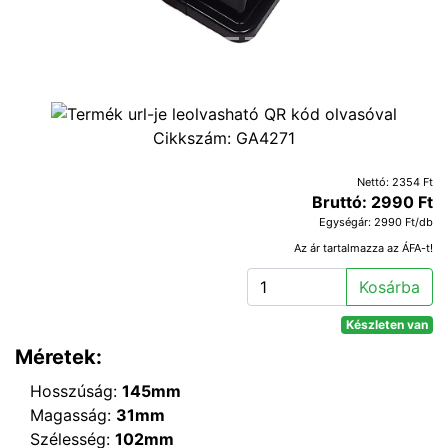
Cikkszám:
GA4271
Nettó: 2354 Ft
Bruttó: 2990 Ft
Egységár: 2990 Ft/db
Az ár tartalmazza az ÁFA-t!
Kosárba
Készleten van
Méretek:
Hosszúság:
145mm
Magasság:
31mm
Szélesség:
102mm