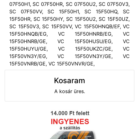
07F50H1, SC 07F50HR, SC 07F50U2, SC 07F50V3,
SC 07F50VV, SC 15F50H1, SC 15F50HQ, SC
15F50HR, SC 15F50HY, SC 15F50U2, SC 15F50UZ,
SC 15F50V3, SC 15F50VV, VC 15F50HNQB/EF, VC
15F50HNQB/EG, VC 15F50HNRB/EG, VC
15F50HNRB/GE, VC 15F50HUSU/EG, VC
15F50HUYU/GE, VC 15F50UKZC/GE, VC
15F50VN3Y/EG, VC 15F50VN3Y/GE, VC
15F50VNRB/GE, VC 15F50VNVR/GE,
Kosaram
A kosár üres.