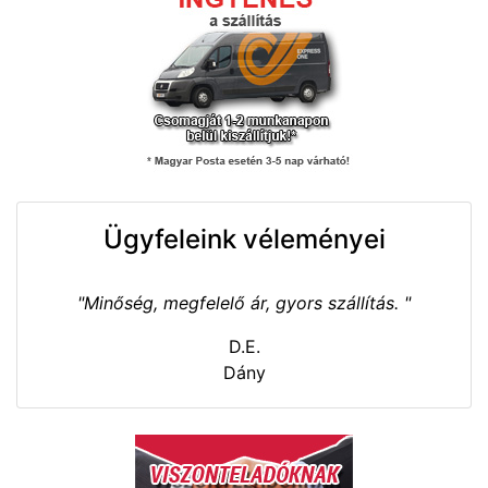
Ügyfeleink véleményei
"Minőség, megfelelő ár, gyors szállítás. "
D.E.
Dány