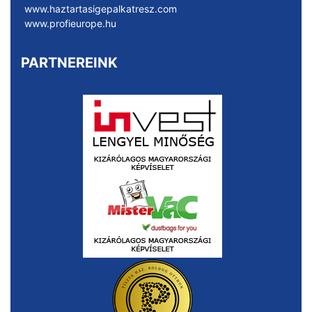
www.haztartasigepalkatresz.com
www.profieurope.hu
PARTNEREINK