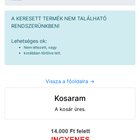
A KERESETT TERMÉK NEM TALÁLHATÓ
RENDSZERÜNKBEN!
Lehetséges ok:
Nem létezett, vagy
korábban törölve lett.
Vissza a főoldalra ->
Kosaram
A kosár üres.