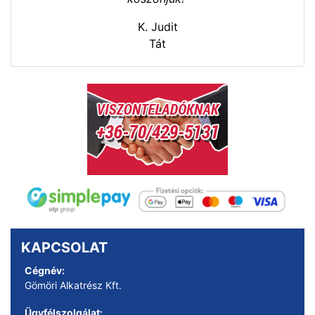
K. Judit
Tát
KAPCSOLAT
Cégnév:
Gömöri Alkatrész Kft.
Ügyfélszolgálat: