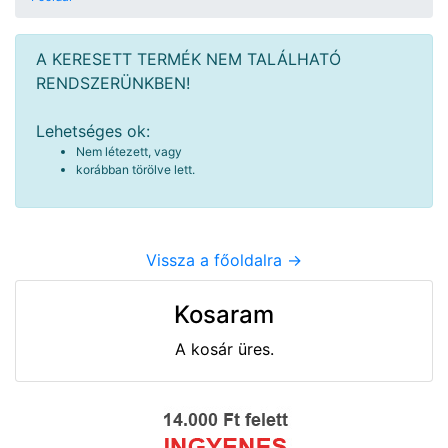
A KERESETT TERMÉK NEM TALÁLHATÓ
RENDSZERÜNKBEN!
Lehetséges ok:
Nem létezett, vagy
korábban törölve lett.
Vissza a főoldalra ->
Kosaram
A kosár üres.