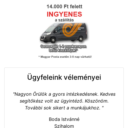
Ügyfeleink véleményei
"Nagyon Örülök a gyors intézkedésnek. Kedves
segítőkész volt az ügyintéző. Köszönöm.
További sok sikert a munkájukhoz. "
Boda Istvánné
Szihalom