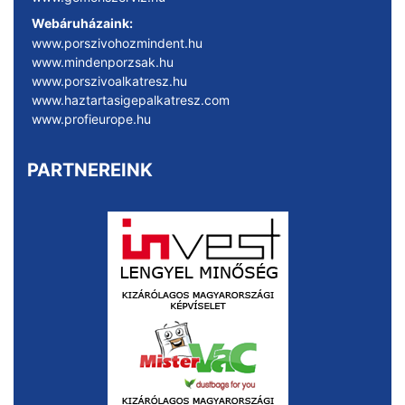
Webáruházaink:
www.porszivohozmindent.hu
www.mindenporzsak.hu
www.porszivoalkatresz.hu
www.haztartasigepalkatresz.com
www.profieurope.hu
PARTNEREINK