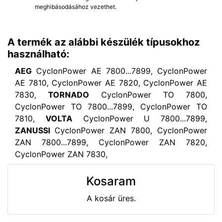
meghibásodásához vezethet.
A termék az alábbi készülék típusokhoz
használható:
AEG
CyclonPower AE 7800...7899, CyclonPower
AE 7810, CyclonPower AE 7820, CyclonPower AE
7830,
TORNADO
CyclonPower TO 7800,
CyclonPower TO 7800...7899, CyclonPower TO
7810,
VOLTA
CyclonPower U 7800...7899,
ZANUSSI
CyclonPower ZAN 7800, CyclonPower
ZAN 7800...7899, CyclonPower ZAN 7820,
CyclonPower ZAN 7830,
Kosaram
A kosár üres.