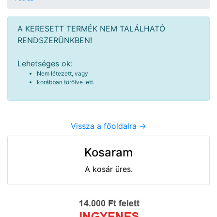
A KERESETT TERMÉK NEM TALÁLHATÓ
RENDSZERÜNKBEN!
Lehetséges ok:
Nem létezett, vagy
korábban törölve lett.
Vissza a főoldalra ->
Kosaram
A kosár üres.