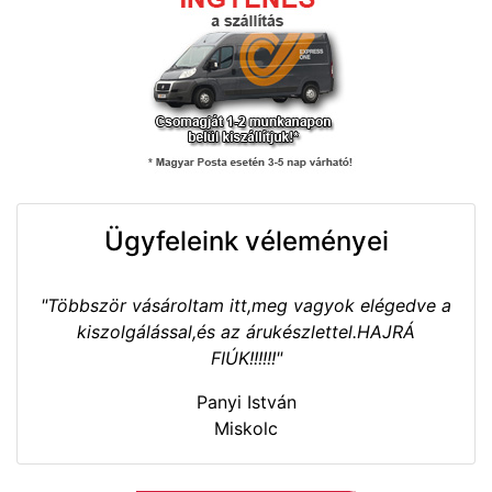
Ügyfeleink véleményei
"Többször vásároltam itt,meg vagyok elégedve a
kiszolgálással,és az árukészlettel.HAJRÁ
FIÚK!!!!!!"
Panyi István
Miskolc