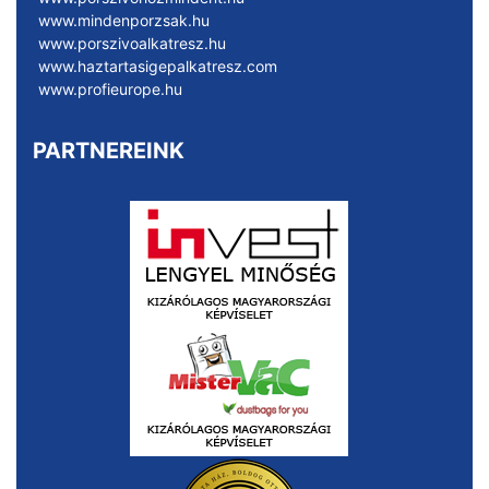
www.mindenporzsak.hu
www.porszivoalkatresz.hu
www.haztartasigepalkatresz.com
www.profieurope.hu
PARTNEREINK