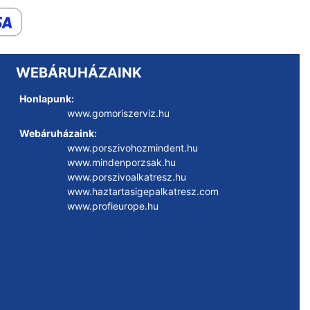
WEBÁRUHÁZAINK
Honlapunk:
www.gomoriszerviz.hu
Webáruházaink:
www.porszivohozmindent.hu
www.mindenporzsak.hu
www.porszivoalkatresz.hu
www.haztartasigepalkatresz.com
www.profieurope.hu