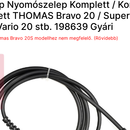
p Nyomószelep Komplett / Ko
ett THOMAS Bravo 20 / Super
Vario 20 stb. 198639 Gyári
mas Bravo 20S modellhez nem megfelelő. (Rövidebb)