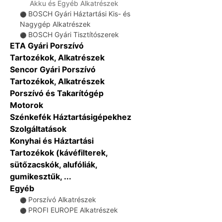
Akku és Egyéb Alkatrészek
BOSCH Gyári Háztartási Kis- és
⚫
Nagygép Alkatrészek
BOSCH Gyári Tisztítószerek
⚫
ETA Gyári Porszívó
Tartozékok, Alkatrészek
Sencor Gyári Porszívó
Tartozékok, Alkatrészek
Porszívó és Takarítógép
Motorok
Szénkefék Háztartásigépekhez
Szolgáltatások
Konyhai és Háztartási
Tartozékok (kávéfilterek,
sütőzacskók, alufóliák,
gumikesztűk, ...
Egyéb
Porszívó Alkatrészek
⚫
PROFI EUROPE Alkatrészek
⚫