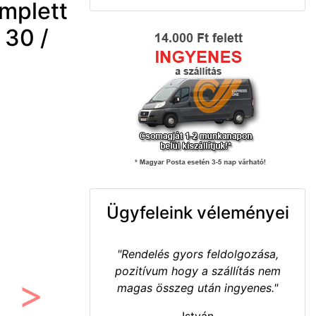
mplett
 30 /
Ügyfeleink véleményei
"Rendelés gyors feldolgozása,
pozitívum hogy a szállítás nem
magas összeg után ingyenes."
Következő