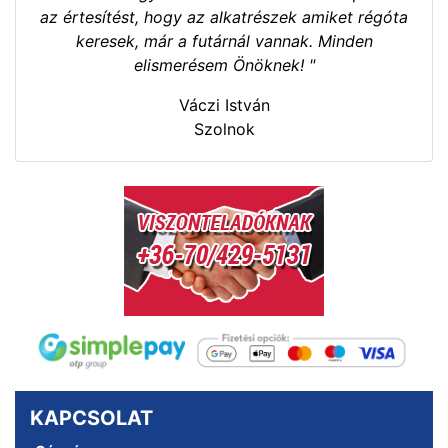
az értesítést, hogy az alkatrészek amiket régóta
keresek, már a futárnál vannak. Minden
elismerésem Önöknek! "
Váczi István
Szolnok
KAPCSOLAT