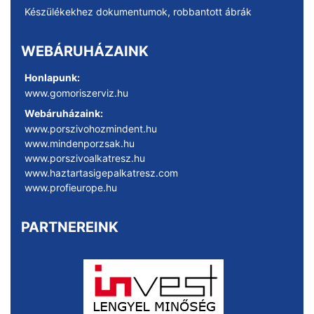
Készülékekhez dokumentumok, robbantott ábrák
WEBÁRUHÁZAINK
Honlapunk:
www.gomoriszerviz.hu
Webáruházaink:
www.porszivohozmindent.hu
www.mindenporzsak.hu
www.porszivoalkatresz.hu
www.haztartasigepalkatresz.com
www.profieurope.hu
PARTNEREINK