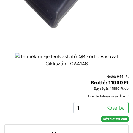
Cikkszám:
GA4146
Nettó: 9441 Ft
Bruttó: 11990 Ft
Egységár: 11990 Ft/db
Az ár tartalmazza az ÁFA-t!
Kosárba
Készleten van