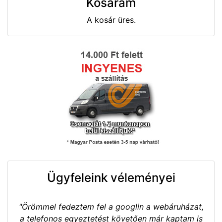
Kosaram
A kosár üres.
Ügyfeleink véleményei
"Örömmel fedeztem fel a googlin a webáruházat,
a telefonos egyeztetést követően már kaptam is