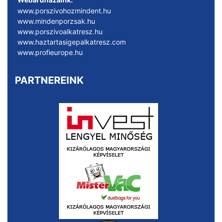
www.porszivohozmindent.hu
www.mindenporzsak.hu
www.porszivoalkatresz.hu
www.haztartasigepalkatresz.com
www.profieurope.hu
PARTNEREINK