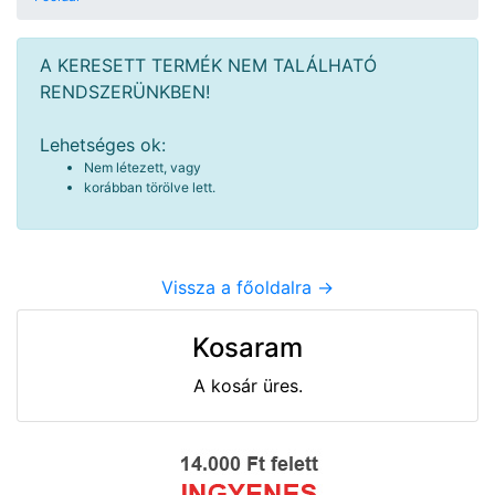
A KERESETT TERMÉK NEM TALÁLHATÓ
RENDSZERÜNKBEN!
Lehetséges ok:
Nem létezett, vagy
korábban törölve lett.
Vissza a főoldalra ->
Kosaram
A kosár üres.