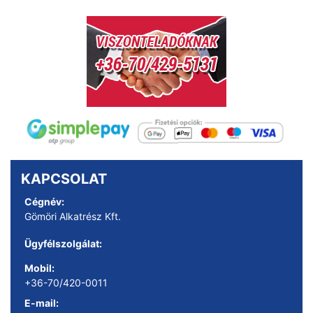
KAPCSOLAT
Cégnév:
Gömöri Alkatrész Kft.
Ügyfélszolgálat:
Mobil:
+36-70/420-0011
E-mail: