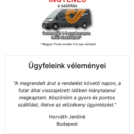
Ügyfeleink véleményei
"A megrendelt árut a rendelést követő napon, a
futár által visszajelzett időben hiánytalanul
megkaptam. Köszönöm a gyors és pontos
szállítást, illetve az előzékeny ügyintézést."
Horváth Jenőné
Budapest