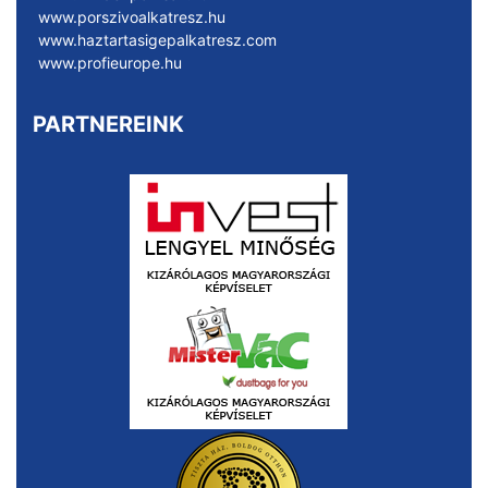
www.porszivoalkatresz.hu
www.haztartasigepalkatresz.com
www.profieurope.hu
PARTNEREINK