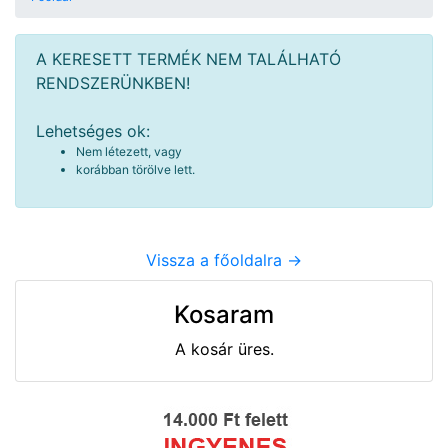
A KERESETT TERMÉK NEM TALÁLHATÓ
RENDSZERÜNKBEN!
Lehetséges ok:
Nem létezett, vagy
korábban törölve lett.
Vissza a főoldalra ->
Kosaram
A kosár üres.