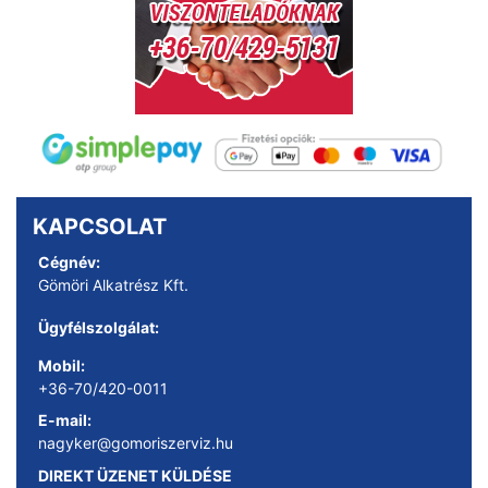
KAPCSOLAT
Cégnév:
Gömöri Alkatrész Kft.
Ügyfélszolgálat:
Mobil:
+36-70/420-0011
E-mail:
nagyker@gomoriszerviz.hu
DIREKT ÜZENET KÜLDÉSE