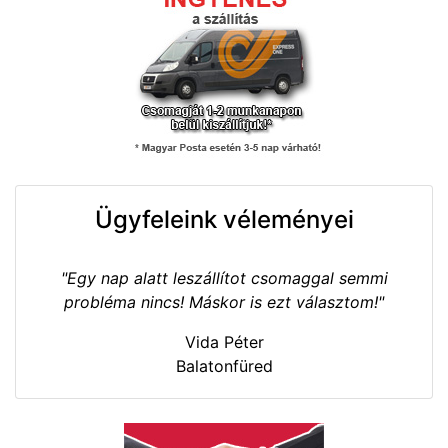
Ügyfeleink véleményei
"Egy nap alatt leszállítot csomaggal semmi
probléma nincs! Máskor is ezt választom!"
Vida Péter
Balatonfüred