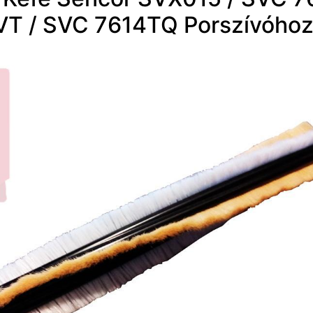
T / SVC 7614TQ Porszívóhoz