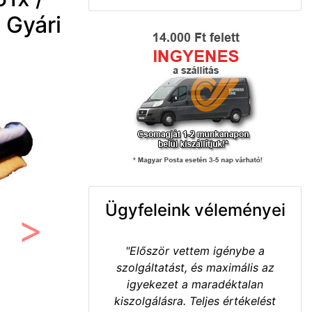
 Gyári
Ügyfeleink véleményei
Következő
"Először vettem igénybe a
szolgáltatást, és maximális az
igyekezet a maradéktalan
kiszolgálásra. Teljes értékelést