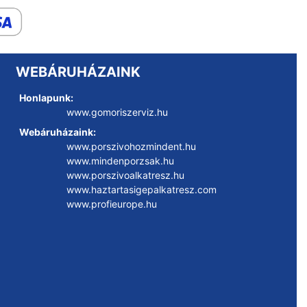
WEBÁRUHÁZAINK
Honlapunk:
www.gomoriszerviz.hu
Webáruházaink:
www.porszivohozmindent.hu
www.mindenporzsak.hu
www.porszivoalkatresz.hu
www.haztartasigepalkatresz.com
www.profieurope.hu