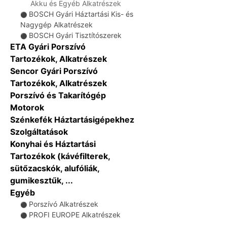
Akku és Egyéb Alkatrészek
BOSCH Gyári Háztartási Kis- és
⚫
Nagygép Alkatrészek
BOSCH Gyári Tisztítószerek
⚫
ETA Gyári Porszívó
Tartozékok, Alkatrészek
Sencor Gyári Porszívó
Tartozékok, Alkatrészek
Porszívó és Takarítógép
Motorok
Szénkefék Háztartásigépekhez
Szolgáltatások
Konyhai és Háztartási
Tartozékok (kávéfilterek,
sütőzacskók, alufóliák,
gumikesztűk, ...
Egyéb
Porszívó Alkatrészek
⚫
PROFI EUROPE Alkatrészek
⚫