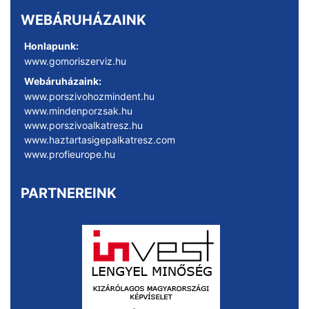
WEBÁRUHÁZAINK
Honlapunk:
www.gomoriszerviz.hu
Webáruházaink:
www.porszivohozmindent.hu
www.mindenporzsak.hu
www.porszivoalkatresz.hu
www.haztartasigepalkatresz.com
www.profieurope.hu
PARTNEREINK