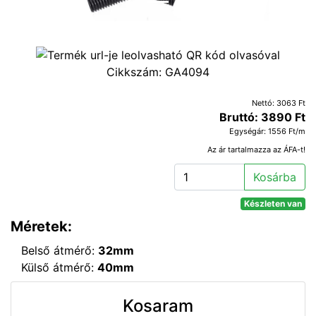
Cikkszám:
GA4094
Nettó: 3063 Ft
Bruttó: 3890 Ft
Egységár: 1556 Ft/m
Az ár tartalmazza az ÁFA-t!
Kosárba
Készleten van
Méretek:
Belső átmérő:
32mm
Külső átmérő:
40mm
Kosaram