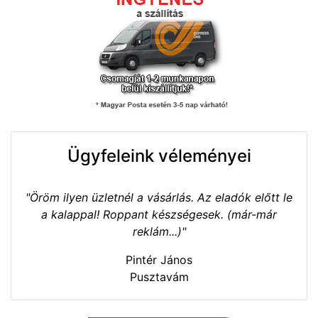
Ügyfeleink véleményei
"Öröm ilyen üzletnél a vásárlás. Az eladók előtt le
a kalappal! Roppant készségesek. (már-már
reklám...)"
Pintér János
Pusztavám