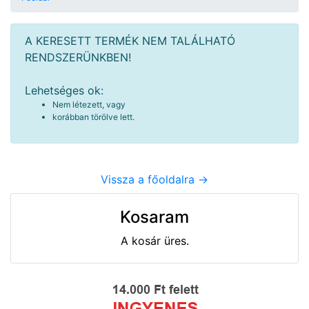
A KERESETT TERMÉK NEM TALÁLHATÓ
RENDSZERÜNKBEN!
Lehetséges ok:
Nem létezett, vagy
korábban törölve lett.
Vissza a főoldalra ->
Kosaram
A kosár üres.