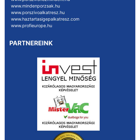
www.mindenporzsak.hu
www.porszivoalkatresz.hu
www.haztartasigepalkatresz.com
www.profieurope.hu
PARTNEREINK