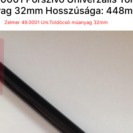
ag 32mm Hosszúsága: 448
Zelmer 49.0001 Uni.Toldócső múanyag 32mm