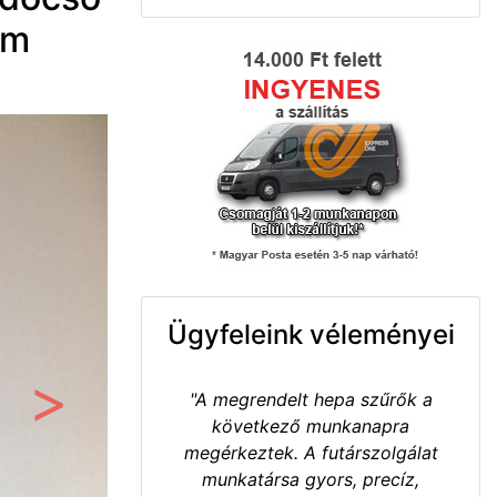
mm
Ügyfeleink véleményei
"A megrendelt hepa szűrők a
Következő
következő munkanapra
megérkeztek. A futárszolgálat
munkatársa gyors, precíz,