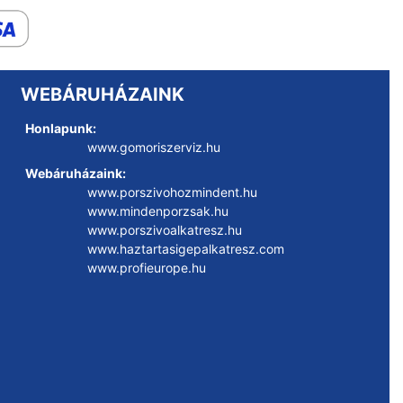
WEBÁRUHÁZAINK
Honlapunk:
www.gomoriszerviz.hu
Webáruházaink:
www.porszivohozmindent.hu
www.mindenporzsak.hu
www.porszivoalkatresz.hu
www.haztartasigepalkatresz.com
www.profieurope.hu