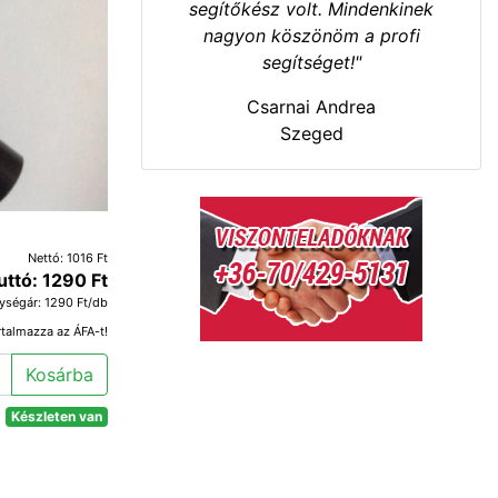
segítőkész volt. Mindenkinek
nagyon köszönöm a profi
segítséget!"
Csarnai Andrea
Szeged
Nettó: 1016 Ft
uttó: 1290 Ft
ységár: 1290 Ft/db
rtalmazza az ÁFA-t!
Kosárba
Készleten van