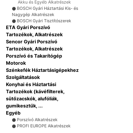
Akku és Egyéb Alkatrészek
BOSCH Gyári Háztartási Kis- és
⚫
Nagygép Alkatrészek
BOSCH Gyári Tisztítószerek
⚫
ETA Gyári Porszívó
Tartozékok, Alkatrészek
Sencor Gyári Porszívó
Tartozékok, Alkatrészek
Porszívó és Takarítógép
Motorok
Szénkefék Háztartásigépekhez
Szolgáltatások
Konyhai és Háztartási
Tartozékok (kávéfilterek,
sütőzacskók, alufóliák,
gumikesztűk, ...
Egyéb
Porszívó Alkatrészek
⚫
PROFI EUROPE Alkatrészek
⚫